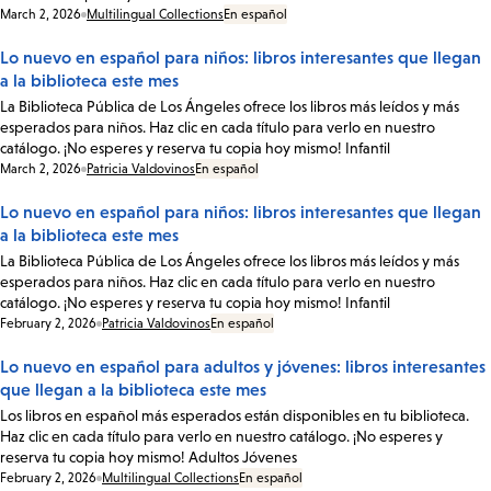
Date:
March 2, 2026
Multilingual Collections
En español
Lo nuevo en español para niños: libros interesantes que llegan
a la biblioteca este mes
La Biblioteca Pública de Los Ángeles ofrece los libros más leídos y más
esperados para niños. Haz clic en cada título para verlo en nuestro
catálogo. ¡No esperes y reserva tu copia hoy mismo! Infantil
Date:
March 2, 2026
Patricia Valdovinos
En español
Lo nuevo en español para niños: libros interesantes que llegan
a la biblioteca este mes
La Biblioteca Pública de Los Ángeles ofrece los libros más leídos y más
esperados para niños. Haz clic en cada título para verlo en nuestro
catálogo. ¡No esperes y reserva tu copia hoy mismo! Infantil
Date:
February 2, 2026
Patricia Valdovinos
En español
Lo nuevo en español para adultos y jóvenes: libros interesantes
que llegan a la biblioteca este mes
Los libros en español más esperados están disponibles en tu biblioteca.
Haz clic en cada título para verlo en nuestro catálogo. ¡No esperes y
reserva tu copia hoy mismo! Adultos Jóvenes
Date:
February 2, 2026
Multilingual Collections
En español