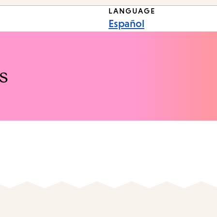
LANGUAGE
Español
s