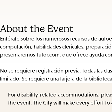
About the Event
Entérate sobre los numerosos recursos de autoe
computación, habilidades clericales, preparaci
presentaremos Tutor.com, que ofrece ayuda con t
No se requiere registración previa. Todas las c
limitado. Se requiere una tarjeta de la biblioteca
For disability-related accommodations, please 
the event. The City will make every effort t