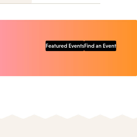
Featured Events
Find an Event