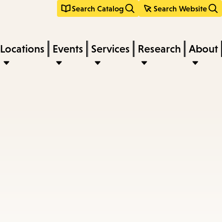
Search Catalog
Search Website
Locations
Events
Services
Research
About