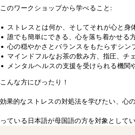
このワークショップから学べること:
ストレスとは何か、そしてそれが⼼と⾝
誰でも簡単にできる、⼼を落ち着かせる
⼼の穏やかさとバランスをもたらすシン
マインドフルなお茶の飲み⽅、指圧、チ
メンタルヘルスの⽀援を受けられる機関
こんな⽅にぴったり！
効果的なストレスの対処法を学びたい、⼼
っている⽇本語が⺟国語の⽅を対象として