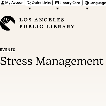
My Account
Quick Links
Library Card
Language
EVENTS
Stress Management 