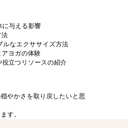
体に与える影響
⽅法
プルなエクササイズ⽅法
ェアヨガの体験
や役⽴つリソースの紹介
の穏やかさを取り戻したいと思
います。