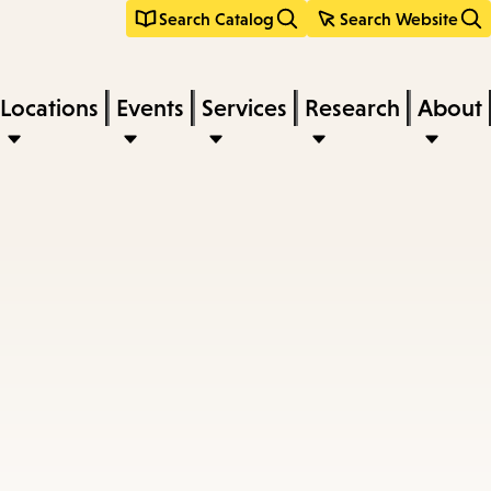
Search Catalog
Search Website
Locations
Events
Services
Research
About