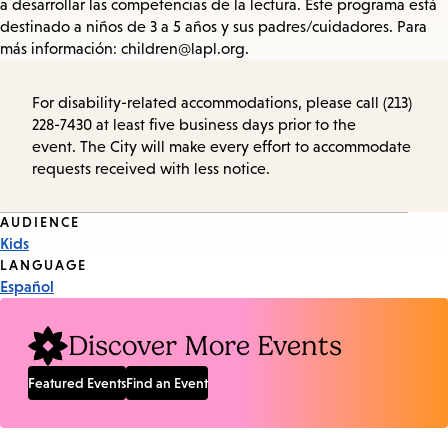
a desarrollar las competencias de la lectura. Este programa está
destinado a niños de 3 a 5 años y sus padres/cuidadores. Para
más información: children@lapl.org.
For disability-related accommodations, please call (213)
228-7430 at least five business days prior to the
event. The City will make every effort to accommodate
requests received with less notice.
Event
AUDIENCE
Kids
Tags
LANGUAGE
Español
Discover More Events
Featured Events
Find an Event