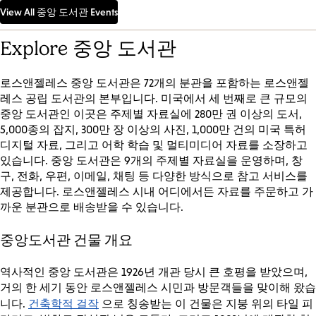
View All 중앙 도서관 Events
Explore 중앙 도서관
로스앤젤레스 중앙 도서관은 72개의 분관을 포함하는 로스앤젤
레스 공립 도서관의 본부입니다. 미국에서 세 번째로 큰 규모의
중앙 도서관인 이곳은 주제별 자료실에 280만 권 이상의 도서,
5,000종의 잡지, 300만 장 이상의 사진, 1,000만 건의 미국 특허
디지털 자료, 그리고 어학 학습 및 멀티미디어 자료를 소장하고
있습니다. 중앙 도서관은 9개의 주제별 자료실을 운영하며, 창
구, 전화, 우편, 이메일, 채팅 등 다양한 방식으로 참고 서비스를
제공합니다. 로스앤젤레스 시내 어디에서든 자료를 주문하고 가
까운 분관으로 배송받을 수 있습니다.
중앙도서관 건물 개요
역사적인 중앙 도서관은 1926년 개관 당시 큰 호평을 받았으며,
거의 한 세기 동안 로스앤젤레스 시민과 방문객들을 맞이해 왔습
건축학적 걸작
니다.
으로 칭송받는 이 건물은 지붕 위의 타일 피