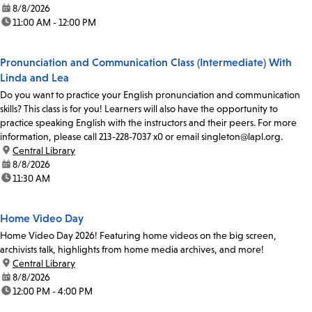
date:
8/8/2026
time:
11:00 AM - 12:00 PM
Pronunciation and Communication Class (Intermediate) With
Linda and Lea
Do you want to practice your English pronunciation and communication
skills? This class is for you! Learners will also have the opportunity to
practice speaking English with the instructors and their peers. For more
information, please call 213-228-7037 x0 or email singleton@lapl.org.
location:
Central Library
date:
8/8/2026
time:
11:30 AM
Home Video Day
Home Video Day 2026! Featuring home videos on the big screen,
archivists talk, highlights from home media archives, and more!
location:
Central Library
date:
8/8/2026
time:
12:00 PM - 4:00 PM