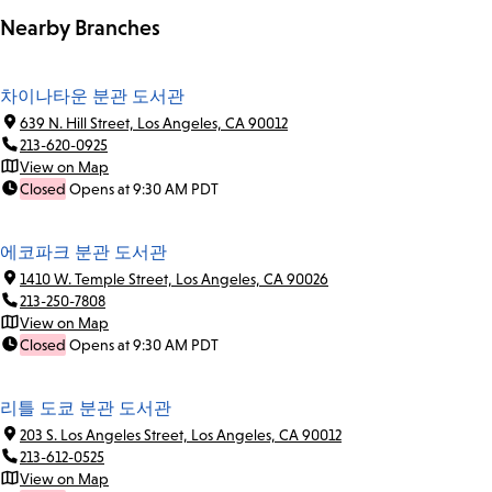
Nearby Branches
차이나타운 분관 도서관
639 N. Hill Street, Los Angeles, CA 90012
213-620-0925
View on Map
Closed
Opens at 9:30 AM PDT
에코파크 분관 도서관
1410 W. Temple Street, Los Angeles, CA 90026
213-250-7808
View on Map
Closed
Opens at 9:30 AM PDT
리틀 도쿄 분관 도서관
203 S. Los Angeles Street, Los Angeles, CA 90012
213-612-0525
View on Map