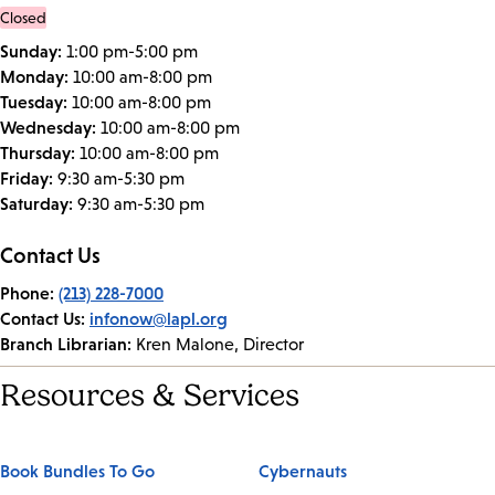
Closed
Sunday:
1:00 pm-5:00 pm
Monday:
10:00 am-8:00 pm
Tuesday:
10:00 am-8:00 pm
Wednesday:
10:00 am-8:00 pm
Thursday:
10:00 am-8:00 pm
Friday:
9:30 am-5:30 pm
Saturday:
9:30 am-5:30 pm
Contact Us
Phone:
(213) 228-7000
Contact Us:
infonow@lapl.org
Branch Librarian:
Kren Malone, Director
Resources & Services
Book Bundles To Go
Cybernauts