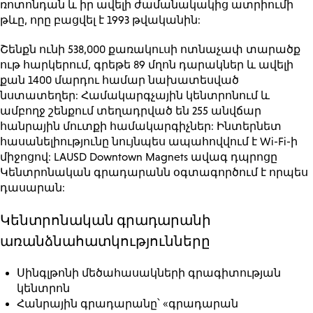
ռոտոնդան և իր ավելի ժամանակակից ատրիումի
թևը, որը բացվել է 1993 թվականին:
Շենքն ունի 538,000 քառակուսի ոտնաչափ տարածք
ութ հարկերում, գրեթե 89 մղոն դարակներ և ավելի
քան 1400 մարդու համար նախատեսված
նստատեղեր: Համակարգչային կենտրոնում և
ամբողջ շենքում տեղադրված են 255 անվճար
հանրային մուտքի համակարգիչներ: Ինտերնետ
հասանելիությունը նույնպես ապահովվում է Wi-Fi-ի
միջոցով: LAUSD Downtown Magnets ավագ դպրոցը
Կենտրոնական գրադարանն օգտագործում է որպես
դասարան:
Կենտրոնական գրադարանի
առանձնահատկությունները
Սինգլթոնի մեծահասակների գրագիտության
կենտրոն
Հանրային գրադարանը՝ «գրադարան