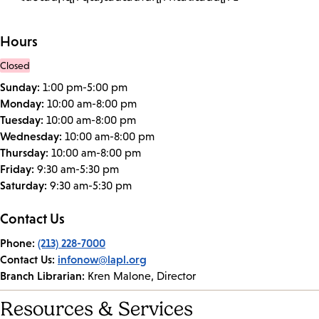
Hours
Closed
Sunday:
1:00 pm-5:00 pm
Monday:
10:00 am-8:00 pm
Tuesday:
10:00 am-8:00 pm
Wednesday:
10:00 am-8:00 pm
Thursday:
10:00 am-8:00 pm
Friday:
9:30 am-5:30 pm
Saturday:
9:30 am-5:30 pm
Contact Us
Phone:
(213) 228-7000
Contact Us:
infonow@lapl.org
Branch Librarian:
Kren Malone, Director
Resources & Services