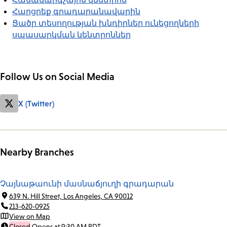
Հարցրեք գրադարանավարին
Ցածր տեսողության խնդիրներ ունեցողների
սպասարկման կենտրոններ
Follow Us on Social Media
X (Twitter)
Nearby Branches
Չայնաթաունի մասնաճյուղի գրադարան
639 N. Hill Street, Los Angeles, CA 90012
213-620-0925
View on Map
Closed
Opens at 9:30 AM PDT