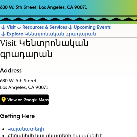
630 W. 5th Street, Los Angeles, CA 90071
Visit
Resources & Services
Upcoming Events
Jump
Explore Կենտրոնական գրադարան
to
Visit Կենտրոնական
section
գրադարան
Address
630 W. 5th Street
Los Angeles, CA 90071
View on Google Maps
Getting Here
Կայանատեղի
Հեծանիվի կայանատեղի հասանելի է