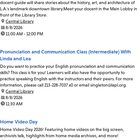
docent guide will share stories about the history, art, and architecture of
L.A.'s landmark downtown library.Meet your docent in the Main Lobby in
front of the Library Store.
location:
Central Library
date:
8/8/2026
time:
11:00 AM - 12:00 PM
Pronunciation and Communication Class (Intermediate) With
Linda and Lea
Do you want to practice your English pronunciation and communication
skills? This class is for you! Learners will also have the opportunity to
practice speaking English with the instructors and their peers. For more
information, please call 213-228-7037 x0 or email singleton@lapl.org.
location:
Central Library
date:
8/8/2026
time:
11:30 AM
Home Video Day
Home Video Day 2026! Featuring home videos on the big screen,
archivists talk, highlights from home media archives, and more!