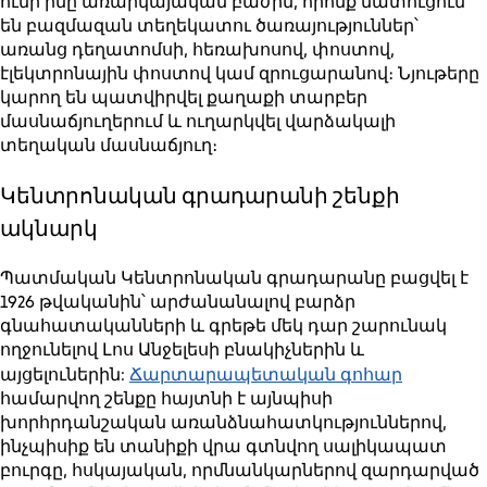
ունի ինը առարկայական բաժին, որոնք մատուցում
են բազմազան տեղեկատու ծառայություններ՝
առանց դեղատոմսի, հեռախոսով, փոստով,
էլեկտրոնային փոստով կամ զրուցարանով։ Նյութերը
կարող են պատվիրվել քաղաքի տարբեր
մասնաճյուղերում և ուղարկվել վարձակալի
տեղական մասնաճյուղ։
Կենտրոնական գրադարանի շենքի
ակնարկ
Պատմական Կենտրոնական գրադարանը բացվել է
1926 թվականին՝ արժանանալով բարձր
գնահատականների և գրեթե մեկ դար շարունակ
ողջունելով Լոս Անջելեսի բնակիչներին և
Ճարտարապետական գոհար
այցելուներին:
համարվող շենքը հայտնի է այնպիսի
խորհրդանշական առանձնահատկություններով,
ինչպիսիք են տանիքի վրա գտնվող սալիկապատ
բուրգը, հսկայական, որմնանկարներով զարդարված