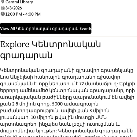
location:
Central Library
date:
8/8/2026
time:
12:00 PM - 4:00 PM
View All Կենտրոնական գրադարան Events
Explore Կենտրոնական
գրադարան
Կենտրոնական գրադարանի գլխավոր գրասենյակը
Լոս Անջելեսի հանրային գրադարանի գլխավոր
գրասենյակն է, որը ներառում է 72 մասնաճյուղ։ Երկրի
երրորդ ամենամեծ կենտրոնական գրադարանը, որի
առարկայական բաժինները պարունակում են ավելի
քան 2.8 միլիոն գիրք, 5000 ամսագրային
բաժանորդագրություն, ավելի քան 3 միլիոն
լուսանկար, 10 միլիոն թվային մուտքի ԱՄՆ
արտոնագրեր, ինչպես նաև լեզվի ուսուցման և
մուլտիմեդիա նյութեր։ Կենտրոնական գրադարանն