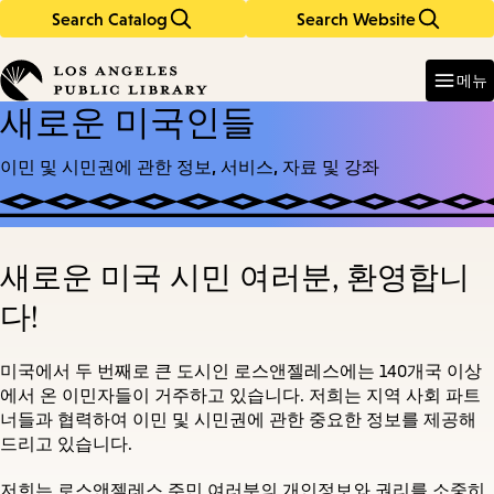
Search Catalog
Search Website
Skip
Skip
to
to
Enter
in
main
main
메뉴
keywords
content
navigation
새로운 미국인들
이민 및 시민권에 관한 정보, 서비스, 자료 및 강좌
새로운 미국 시민 여러분, 환영합니
다!
미국에서 두 번째로 큰 도시인 로스앤젤레스에는 140개국 이상
에서 온 이민자들이 거주하고 있습니다. 저희는 지역 사회 파트
너들과 협력하여 이민 및 시민권에 관한 중요한 정보를 제공해
드리고 있습니다.
저희는 로스앤젤레스 주민 여러분의 개인정보와 권리를 소중히