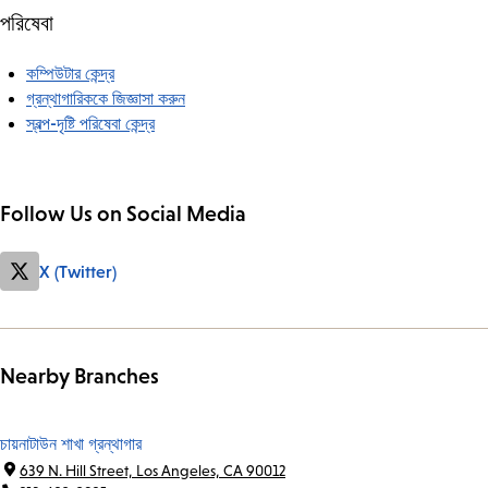
পরিষেবা
কম্পিউটার কেন্দ্র
গ্রন্থাগারিককে জিজ্ঞাসা করুন
স্বল্প-দৃষ্টি পরিষেবা কেন্দ্র
Follow Us on Social Media
X (Twitter)
Nearby Branches
চায়নাটাউন শাখা গ্রন্থাগার
639 N. Hill Street, Los Angeles, CA 90012