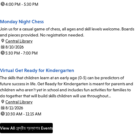
time:
4:00 PM - 5:30 PM
Monday Night Chess
Join us for a casual game of chess, all ages and skill levels welcome. Boards
and pieces provided. No registration needed.
location:
Central Library
date:
8/10/2026
time:
5:30 PM - 7:00 PM
Virtual Get Ready for Kindergarten
The skills that children learn at an early age (0-5) can be predictors of
future success in life. Get Ready for Kindergarten is meant for parents and
children who aren’t yet in school and includes fun activities for families to
do together that will build skills children will use throughout...
location:
Central Library
date:
8/11/2026
time:
10:30 AM - 11:15 AM
View All কেন্দ্রীয় গ্রন্থাগার Events