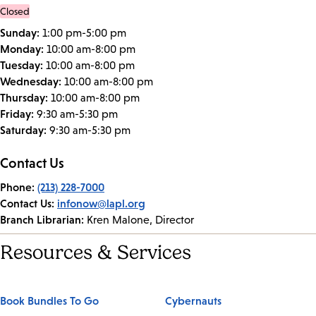
Closed
Sunday:
1:00 pm-5:00 pm
Monday:
10:00 am-8:00 pm
Tuesday:
10:00 am-8:00 pm
Wednesday:
10:00 am-8:00 pm
Thursday:
10:00 am-8:00 pm
Friday:
9:30 am-5:30 pm
Saturday:
9:30 am-5:30 pm
Contact Us
Phone:
(213) 228-7000
Contact Us:
infonow@lapl.org
Branch Librarian:
Kren Malone, Director
Resources & Services
Book Bundles To Go
Cybernauts