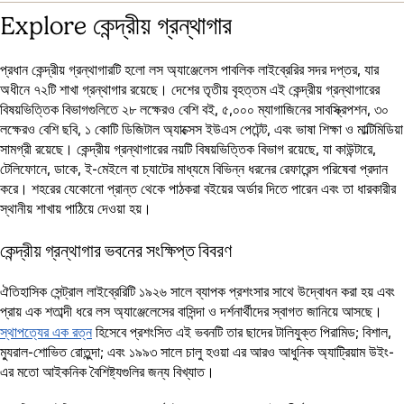
Explore কেন্দ্রীয় গ্রন্থাগার
প্রধান কেন্দ্রীয় গ্রন্থাগারটি হলো লস অ্যাঞ্জেলেস পাবলিক লাইব্রেরির সদর দপ্তর, যার
অধীনে ৭২টি শাখা গ্রন্থাগার রয়েছে। দেশের তৃতীয় বৃহত্তম এই কেন্দ্রীয় গ্রন্থাগারের
বিষয়ভিত্তিক বিভাগগুলিতে ২৮ লক্ষেরও বেশি বই, ৫,০০০ ম্যাগাজিনের সাবস্ক্রিপশন, ৩০
লক্ষেরও বেশি ছবি, ১ কোটি ডিজিটাল অ্যাক্সেস ইউএস পেটেন্ট, এবং ভাষা শিক্ষা ও মাল্টিমিডিয়া
সামগ্রী রয়েছে। কেন্দ্রীয় গ্রন্থাগারের নয়টি বিষয়ভিত্তিক বিভাগ রয়েছে, যা কাউন্টারে,
টেলিফোনে, ডাকে, ই-মেইলে বা চ্যাটের মাধ্যমে বিভিন্ন ধরনের রেফারেন্স পরিষেবা প্রদান
করে। শহরের যেকোনো প্রান্ত থেকে পাঠকরা বইয়ের অর্ডার দিতে পারেন এবং তা ধারকারীর
স্থানীয় শাখায় পাঠিয়ে দেওয়া হয়।
কেন্দ্রীয় গ্রন্থাগার ভবনের সংক্ষিপ্ত বিবরণ
ঐতিহাসিক সেন্ট্রাল লাইব্রেরিটি ১৯২৬ সালে ব্যাপক প্রশংসার সাথে উদ্বোধন করা হয় এবং
প্রায় এক শতাব্দী ধরে লস অ্যাঞ্জেলেসের বাসিন্দা ও দর্শনার্থীদের স্বাগত জানিয়ে আসছে।
স্থাপত্যের এক রত্ন
হিসেবে প্রশংসিত এই ভবনটি তার ছাদের টালিযুক্ত পিরামিড; বিশাল,
ম্যুরাল-শোভিত রোতুন্দা; এবং ১৯৯৩ সালে চালু হওয়া এর আরও আধুনিক অ্যাট্রিয়াম উইং-
এর মতো আইকনিক বৈশিষ্ট্যগুলির জন্য বিখ্যাত।