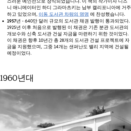
스러운 예인선으로 장식되었습니다. 이 책의 작가이자 디즈
니 애니메이터인 하디 그라마츠키는 남부 캘리포니아에 거주
이동 도서관 차량의 명명
하고 있었으며,
에 찬성했습니다.
1957년
- 640만 달러 규모의 도서관 채권 발행이 통과되었다.
1925년 이후 처음으로 발행된 이 채권은 기존 분관 도서관의
개보수와 신축 도서관 건설 자금을 마련하기 위한 것이었다.
이 채권은 향후 10년간 총 28개의 도서관 건설 프로젝트에 자
금을 지원했으며, 그중 14개는 샌퍼난도 밸리 지역에 건설될
예정이었다.
1960년대