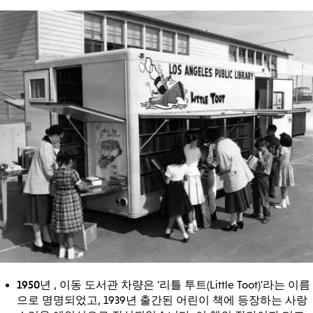
1950년
, 이동 도서관 차량은 '리틀 투트(Little Toot)'라는 이름
으로 명명되었고, 1939년 출간된 어린이 책에 등장하는 사랑