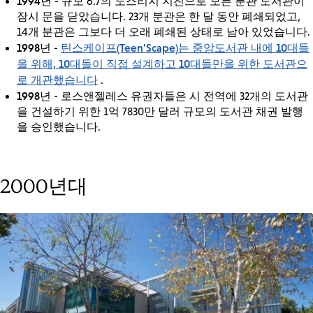
1994년
- 규모 6.7의 노스리지 지진으로 모든 분관 도서관이
잠시 문을 닫았습니다. 23개 분관은 한 달 동안 폐쇄되었고,
14개 분관은 그보다 더 오래 폐쇄된 상태로 남아 있었습니다.
1998년
틴스케이프(Teen'Scape)는 중앙도서관 내에 10대들
-
을 위해, 10대들이 직접 설계하고 10대들만을 위한 도서관으
로 개관했습니다
.
1998년
- 로스앤젤레스 유권자들은 시 전역에 32개의 도서관
을 건설하기 위한 1억 7830만 달러 규모의 도서관 채권 발행
을 승인했습니다.
2000년대