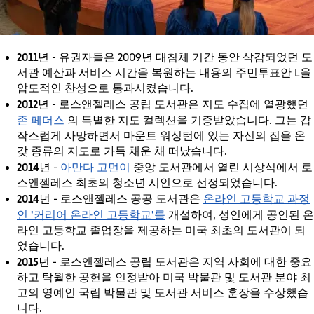
2011년
- 유권자들은 2009년 대침체 기간 동안 삭감되었던 도
서관 예산과 서비스 시간을 복원하는 내용의 주민투표안 L을
압도적인 찬성으로 통과시켰습니다.
2012년
- 로스앤젤레스 공립 도서관은 지도 수집에 열광했던
존 페더스
의 특별한 지도 컬렉션을 기증받았습니다. 그는 갑
작스럽게 사망하면서 마운트 워싱턴에 있는 자신의 집을 온
갖 종류의 지도로 가득 채운 채 떠났습니다.
2014년
아만다 고먼이
-
중앙 도서관에서 열린 시상식에서 로
스앤젤레스 최초의 청소년 시인으로 선정되었습니다.
2014년
온라인 고등학교 과정
- 로스앤젤레스 공공 도서관은
인 '커리어 온라인 고등학교'를
개설하여, 성인에게 공인된 온
라인 고등학교 졸업장을 제공하는 미국 최초의 도서관이 되
었습니다.
2015년
- 로스앤젤레스 공립 도서관은 지역 사회에 대한 중요
하고 탁월한 공헌을 인정받아 미국 박물관 및 도서관 분야 최
고의 영예인 국립 박물관 및 도서관 서비스 훈장을 수상했습
니다.