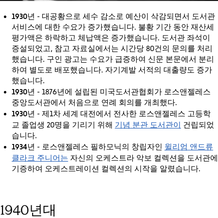
1930년
- 대공황으로 세수 감소로 예산이 삭감되면서 도서관
서비스에 대한 수요가 증가했습니다. 불황 기간 동안 재산세
평가액은 하락하고 체납액은 증가했습니다. 도서관 좌석이
증설되었고, 참고 자료실에서는 시간당 80건의 문의를 처리
했습니다. 구인 광고는 수요가 급증하여 신문 본문에서 분리
하여 별도로 배포했습니다. 자기계발 서적의 대출량도 증가
했습니다.
1930년
- 1876년에 설립된 미국도서관협회가 로스앤젤레스
중앙도서관에서 처음으로 연례 회의를 개최했다.
1930년
- 제1차 세계 대전에서 전사한 로스앤젤레스 고등학
기념 분관 도서관이
교 졸업생 20명을 기리기 위해
건립되었
습니다.
1934년
윌리엄 앤드류
- 로스앤젤레스 필하모닉의 창립자인
클라크 주니어는
자신의 오케스트라 악보 컬렉션을 도서관에
기증하여 오케스트레이션 컬렉션의 시작을 알렸습니다.
1940년대