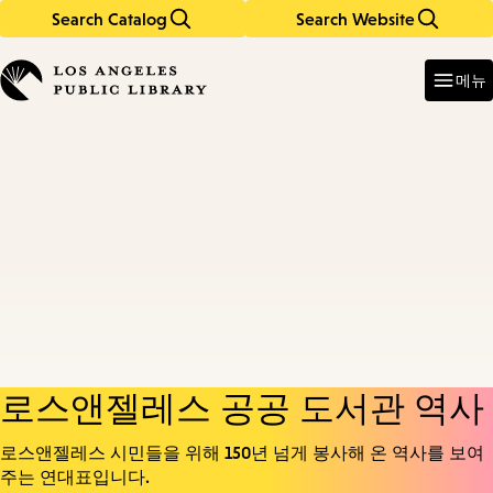
Search Catalog
Search Website
Skip
Skip
to
to
Enter
in
main
main
메뉴
keywords
content
navigation
로스앤젤레스 공공 도서관 역사
로스앤젤레스 시민들을 위해 150년 넘게 봉사해 온 역사를 보여
주는 연대표입니다.