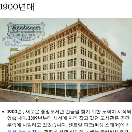
1900년대
1900년
, 새로운 중앙도서관 건물을 찾기 위한 노력이 시작되
었습니다. 1889년부터 시청에 자리 잡고 있던 도서관은 공간
새
부족에 시달리고 있었습니다. 센트럴 파크(퍼싱 스퀘어)에
도서관을 짓자
는 계획은 오랜 정치적 논쟁을 불러일으켰고,