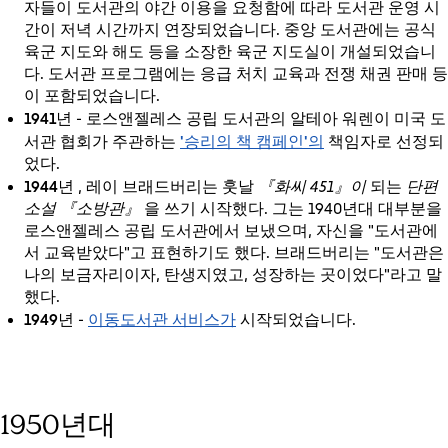
자들이 도서관의 야간 이용을 요청함에 따라 도서관 운영 시
간이 저녁 시간까지 연장되었습니다. 중앙 도서관에는 공식
육군 지도와 해도 등을 소장한 육군 지도실이 개설되었습니
다. 도서관 프로그램에는 응급 처치 교육과 전쟁 채권 판매 등
이 포함되었습니다.
1941년
- 로스앤젤레스 공립 도서관의 알테아 워렌이 미국 도
'승리의 책 캠페인'의
서관 협회가 주관하는
책임자로 선정되
었다.
1944년
, 레이 브래드버리는 훗날
『화씨 451』이
되는
단편
소설 『소방관』
을 쓰기 시작했다. 그는 1940년대 대부분을
로스앤젤레스 공립 도서관에서 보냈으며, 자신을 "도서관에
서 교육받았다"고 표현하기도 했다. 브래드버리는 "도서관은
나의 보금자리이자, 탄생지였고, 성장하는 곳이었다"라고 말
했다.
1949년
이동도서관 서비스가
-
시작되었습니다.
1950년대