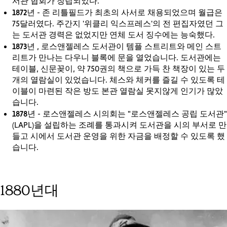
서관 협회가 창립되었다.
1872년
- 존 리틀필드가 최초의 사서로 채용되었으며 월급은
75달러였다. 주간지 '위클리 익스프레스'의 전 편집자였던 그
는 도서관 경력은 없었지만 연체 도서 징수에는 능숙했다.
1873년
, 로스앤젤레스 도서관이 템플 스트리트와 메인 스트
리트가 만나는 다우니 블록에 문을 열었습니다. 도서관에는
테이블, 신문꽂이, 약 750권의 책으로 가득 찬 책장이 있는 두
개의 열람실이 있었습니다. 체스와 체커를 즐길 수 있도록 테
이블이 마련된 작은 방도 본관 열람실 못지않게 인기가 많았
습니다.
1878년
- 로스앤젤레스 시의회는 "로스앤젤레스 공립 도서관"
(LAPL)을 설립하는 조례를 통과시켜 도서관을 시의 부서로 만
들고 시에서 도서관 운영을 위한 자금을 배정할 수 있도록 했
습니다.
1880년대