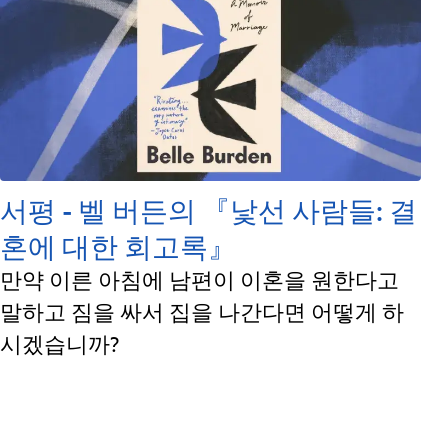
서평 - 벨 버든의 『낯선 사람들: 결
혼에 대한 회고록』
만약 이른 아침에 남편이 이혼을 원한다고
말하고 짐을 싸서 집을 나간다면 어떻게 하
시겠습니까?