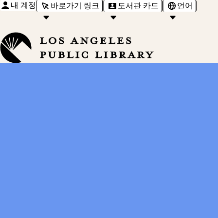
내 계정
바로가기 링크
도서관 카드
언어