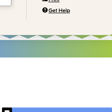
Get Help