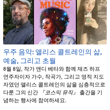
우주 음악: 앨리스 콜트레인의 삶,
예술, 그리고 초월
8월 8일, 작가 앤디 베타와 함께 재즈 하프
연주자이자 가수, 작곡가, 그리고 영적 지도
자였던 앨리스 콜트레인의 삶을 심층적으로
다룬 그의 신간
『코스믹 뮤직』
출간을 기
념하는 행사에 참여하세요.