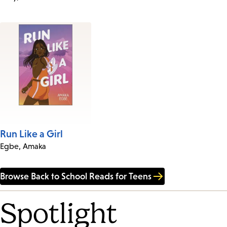
Run Like a Girl
Egbe, Amaka
Browse
Back to School Reads for Teens
Spotlight