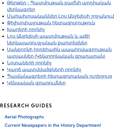
Թերթեր - Պատմության բաժնի արդիական
վերնագրեր
Մահախոսականներ Լոս Անջելեսի շրջանում
Փիլիսոփայության հետազոտություն
Խաղերի որոնիչ
Լոս Անջելեսի պատմության և աճի
ներկայացուցչական քարտեզներ
Սանբորնի հրդեհային ապահովագրության
ատլասներ (Կենտրոնական գրադարան)
Նոտաների որոնիչ
Կարճ պատմվածքների որոնիչ
Պայմանագրերի հետազոտական ուղեցույց
Կենսական գրառումներ
RESEARCH GUIDES
Aerial Photographs
Current Newspapers in the History Department