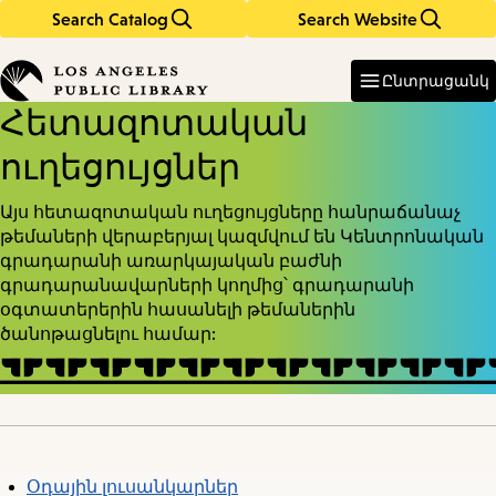
Search Catalog
Search Website
Skip
Skip
to
to
Enter
in
main
main
Ընտրացանկ
keywords
content
navigation
Հետազոտական
ուղեցույցներ
Այս հետազոտական ուղեցույցները հանրաճանաչ
թեմաների վերաբերյալ կազմվում են Կենտրոնական
գրադարանի առարկայական բաժնի
գրադարանավարների կողմից՝ գրադարանի
օգտատերերին հասանելի թեմաներին
ծանոթացնելու համար:
Օդային լուսանկարներ