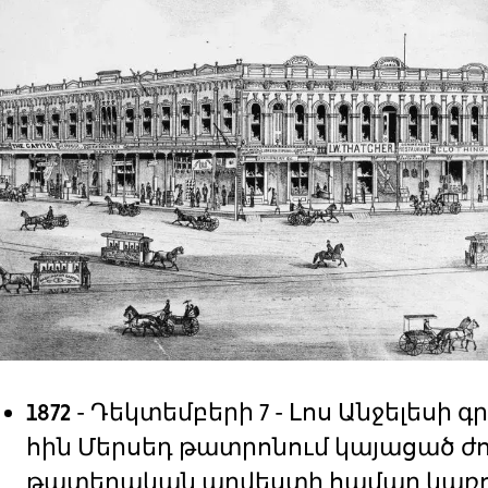
1872
- Դեկտեմբերի 7 - Լոս Անջելես
հին Մերսեդ թատրոնում կայացած ժո
թատերական արվեստի համար կառուց