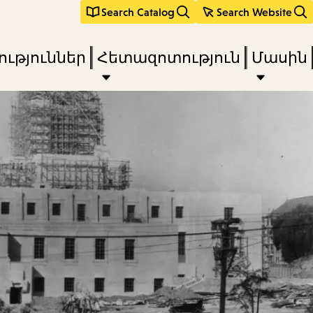
Search Catalog
Search Website
ւթյուններ
Հետազոտություն
Մասին