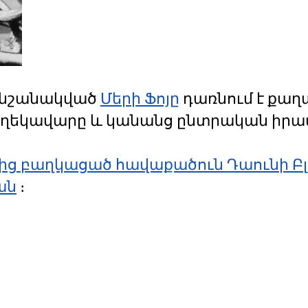
 նշանակված
Մերի Ֆոյը
դառնում է քաղ
 ղեկավարը և կանանց ընտրական իրա
ից բաղկացած հավաքածուն Դաունի Բլ
ան
։