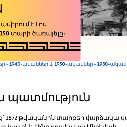
ն
ասիրում է Լոս
150 տարի ծառայելը։
ր - 1940-ականներ
1950-ականներ - 1980-ական
ա պատմություն
՝ 1872 թվականին տարբեր վարձակալվ
ք հայտնի էինք որպես Լոս Անջելեսի