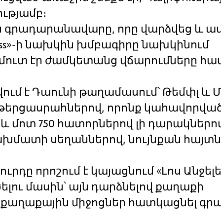
ւթյամբ։
ին գրադարանավարը, որը վարձվեց և 
press»-ի նախկին խմբագիրը նախկինում
հմուտ էր ժամկետանց վճարումները հա
ում է Դաունի թաղամասում՝ Թեմփլ և Մ
նթերցասրահներով, որոնք կահավորված
 մոտ 750 հատորներով լի դարակներով
ախմատի սեղաններով, նույնքան հայտնի
ւրդը որոշում է կայացնում «Լոս Անջել
ելու մասին՝ այն դարձնելով քաղաքի
ին քաղաքային միջոցներ հատկացնել գ