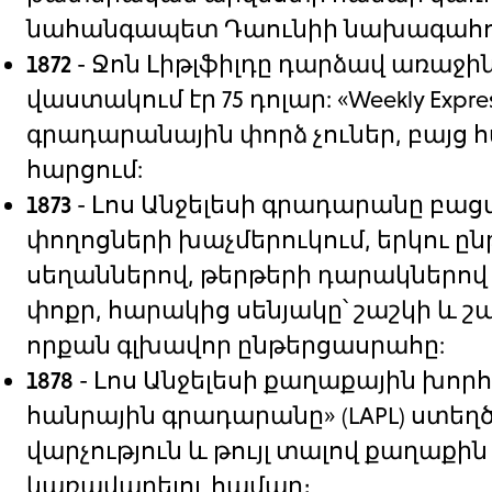
նահանգապետ Դաունիի նախագահո
1872
- Ջոն Լիթլֆիլդը դարձավ առաջ
վաստակում էր 75 դոլար: «Weekly Ex
գրադարանային փորձ չուներ, բայց 
հարցում:
1873
- Լոս Անջելեսի գրադարանը բացվ
փողոցների խաչմերուկում, երկու ը
սեղաններով, թերթերի դարակներով և
փոքր, հարակից սենյակը՝ շաշկի և շ
որքան գլխավոր ընթերցասրահը:
1878
- Լոս Անջելեսի քաղաքային խորհո
հանրային գրադարանը» (LAPL) ստեղծ
վարչություն և թույլ տալով քաղաք
կառավարելու համար։