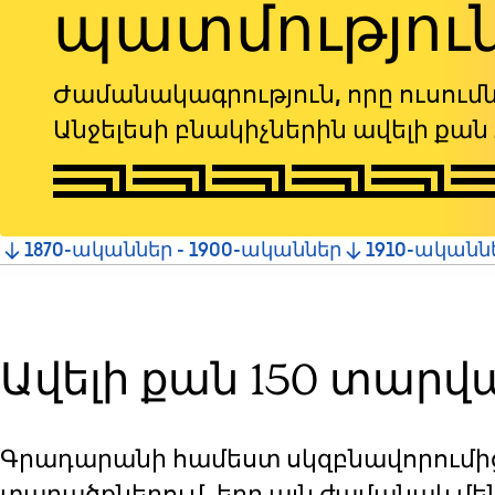
պատմությու
and
Escape
to
Ժամանակագրություն, որը ուսումն
close
Անջելեսի բնակիչներին ավելի քան 
the
submenu.
Jump
1870-ականներ - 1900-ականներ
1910-ականնե
to
section
Ավելի քան 150 տարվ
Գրադարանի համեստ սկզբնավորումից
տարածքներում, երբ այն ժամանակ մեն