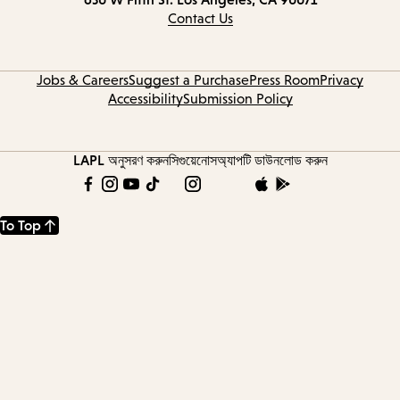
information
Contact Us
Jobs & Careers
Suggest a Purchase
Press Room
Privacy
Accessibility
Submission Policy
LAPL অনুসরণ করুন
সিগুয়েনোস
অ্যাপটি ডাউনলোড করুন
To Top