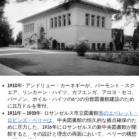
1910年
- アンドリュー・カーネギーが、バーモント・スク
エア、リンカーン・ハイツ、カフエンガ、アロヨ・セコ、
バーノン、ボイル・ハイツの6つの分館図書館建設のため
に21万ドルを寄付。
1911年～1933年
長のエベレット・
- ロサンゼルス市立図書館
ロビンズ・ペリーは
、中央図書館の恒久的な拠点確保のた
めに尽力した。1926年にロサンゼルスの新中央図書館が開
館すると、その設計と理念の両面において、ペリーの構想