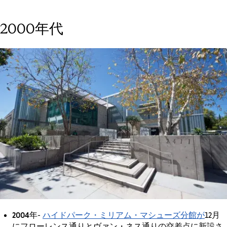
2000年代
2004年
ハイドパーク・ミリアム・マシューズ分館が
-
12月
にフローレンス通りとヴァン・ネス通りの交差点に新設さ