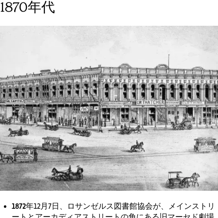
1870年代
1872年
12月7日、ロサンゼルス図書館協会が、メインストリ
ートとアーカディアストリートの角にある旧マーセド劇場