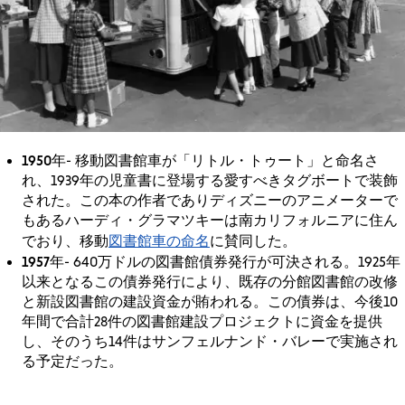
1950年
- 移動図書館車が「リトル・トゥート」と命名さ
れ、1939年の児童書に登場する愛すべきタグボートで装飾
された。この本の作者でありディズニーのアニメーターで
もあるハーディ・グラマツキーは南カリフォルニアに住ん
図書館車の命名
でおり、移動
に賛同した。
1957年
- 640万ドルの図書館債券発行が可決される。1925年
以来となるこの債券発行により、既存の分館図書館の改修
と新設図書館の建設資金が賄われる。この債券は、今後10
年間で合計28件の図書館建設プロジェクトに資金を提供
し、そのうち14件はサンフェルナンド・バレーで実施され
る予定だった。