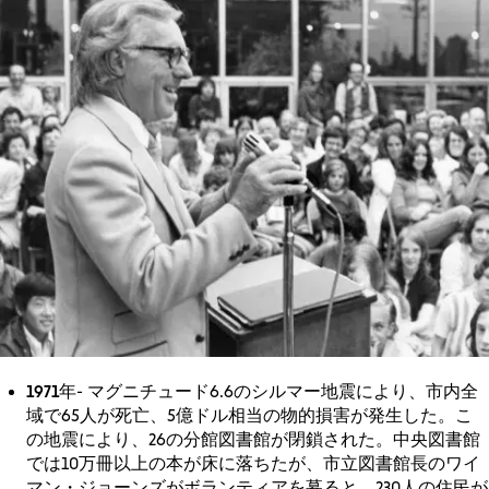
1971年
- マグニチュード6.6のシルマー地震により、市内全
域で65人が死亡、5億ドル相当の物的損害が発生した。こ
の地震により、26の分館図書館が閉鎖された。中央図書館
では10万冊以上の本が床に落ちたが、市立図書館長のワイ
マン・ジョーンズがボランティアを募ると、230人の住民が