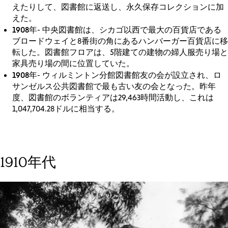
えたりして、図書館に返送し、永久保存コレクションに加
えた。
1908年
- 中央図書館は、シカゴ以西で最大の百貨店である
ブロードウェイと8番街の角にあるハンバーガー百貨店に移
転した。図書館フロアは、5階建ての建物の婦人服売り場と
家具売り場の間に位置していた。
1908年
- ウィルミントン分館図書館友の会が設立され、ロ
サンゼルス公共図書館で最も古い友の会となった。昨年
度、図書館のボランティアは29,463時間活動し、これは
1,047,704.28ドルに相当する。
1910年代