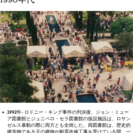
1992年
- ロドニー・キング事件の判決後、ジョン・ミュー
ア図書館とジュニペロ・セラ図書館の仮設施設は、ロサン
ゼルス暴動の際に両方とも全焼した。両図書館は、歴史的
建造物である元の建物が耐震改修工事を受けている間、一