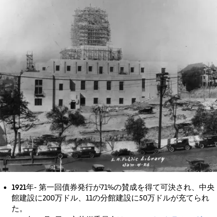
1921年
- 第一回債券発行が71%の賛成を得て可決され、中央
館建設に200万ドル、11の分館建設に50万ドルが充てられ
た。