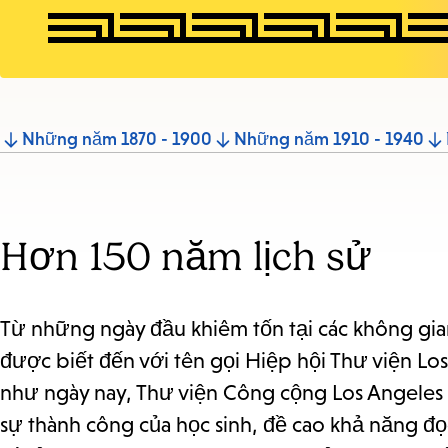
Jump
Những năm 1870 - 1900
Những năm 1910 - 1940
to
section
Hơn 150 năm lịch sử
Từ những ngày đầu khiêm tốn tại các không gia
được biết đến với tên gọi Hiệp hội Thư viện Lo
như ngày nay, Thư viện Công cộng Los Angeles 
sự thành công của học sinh, đề cao khả năng đọc