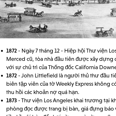
1872
- Ngày 7 tháng 12 - Hiệp hội Thư viện L
Merced cũ, tòa nhà đầu tiên được xây dựng c
với sự chủ trì của Thống đốc California Down
1872
- John Littlefield là người thủ thư đầu 
biên tập viên của tờ Weekly Express không có
thu hồi các khoản nợ quá hạn.
1873
- Thư viện Los Angeles khai trương tại 
phòng đọc được trang bị bàn, giá đựng báo 