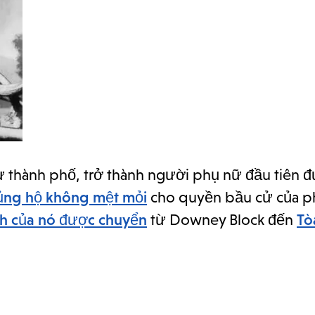
ư thành phố, trở thành người phụ nữ đầu tiên 
ủng hộ không mệt mỏi
cho quyền bầu cử của p
ch của nó được chuyển
từ Downey Block đến
Tò