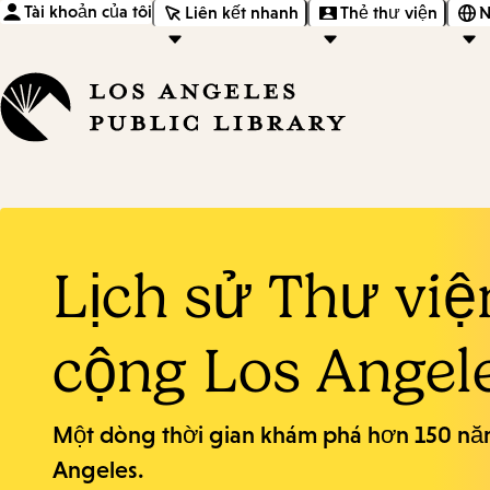
Tài khoản của tôi
Liên kết nhanh
Thẻ thư viện
N
Lịch sử Thư vi
cộng Los Angel
Một dòng thời gian khám phá hơn 150 nă
Angeles.