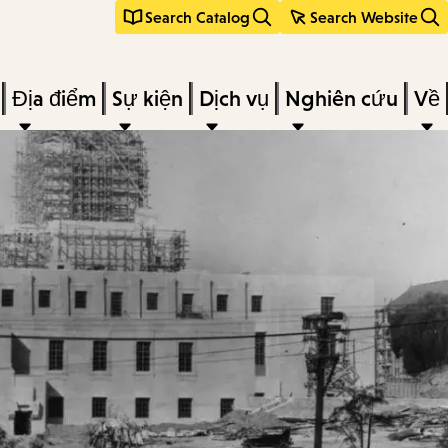
Search Catalog
Search Website
Địa điểm
Sự kiện
Dịch vụ
Nghiên cứu
Về