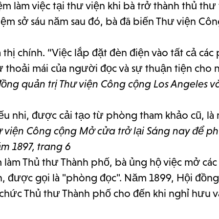
 làm việc tại thư viện khi bà trở thành thủ thư
hiệm sở sáu năm sau đó, bà đã biến Thư viện Cô
 thị chính. “Việc lắp đặt đèn điện vào tất cả cá
 thoải mái của người đọc và sự thuận tiện cho n
ồng quản trị Thư viện Công cộng Los Angeles v
ếu nhi, được cải tạo từ phòng tham khảo cũ, là
 viện Công cộng Mở cửa trở lại Sáng nay để p
ăm 1897, trang 6
làm Thủ thư Thành phố, bà ủng hộ việc mở các
n, được gọi là "phòng đọc". Năm 1899, Hội đồng
 chức Thủ thư Thành phố cho đến khi nghỉ hưu 