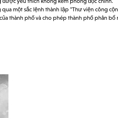
ũng được yêu thích không kém phòng đọc chính.
 qua một sắc lệnh thành lập "Thư viện công cộn
 của thành phố và cho phép thành phố phân bổ 