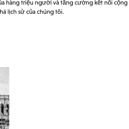
của hàng triệu người và tăng cường kết nối cộng
á lịch sử của chúng tôi.