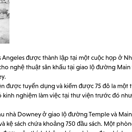
os Angeles được thành lập tại một cuộc họp ở Nh
ho nghệ thuật sân khấu tại giao lộ đường Main 
ey.
tiên được tuyển dụng và kiếm được 75 đô la một
 kinh nghiệm làm việc tại thư viện trước đó nhưn
khu nhà Downey ở giao lộ đường Temple và Main,
và kệ sách chứa khoảng 750 đầu sách. Một phò