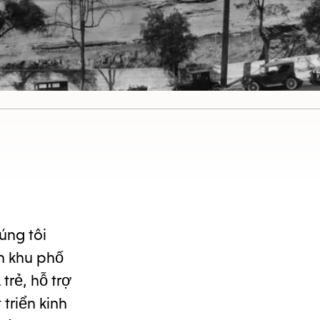
úng tôi
nh khu phố
trẻ, hỗ trợ
triển kinh