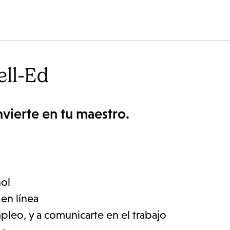
ell-Ed
nvierte en tu maestro.
ñol
 en línea
mpleo, y a comunicarte en el trabajo