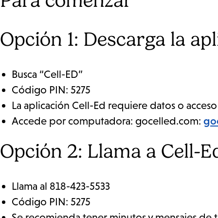
Para comenzar
Opción 1: Descarga la apl
Busca “Cell-ED”
Código PIN: 5275
La aplicación Cell-Ed requiere datos o acceso a
Accede por computadora: gocelled.com:
go
Opción 2: Llama a Cell-E
Llama al 818-423-5533
Código PIN: 5275
Se recomienda tener minutos y mensajes de te