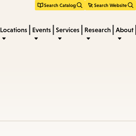
Search Catalog
Search Website
Locations
Events
Services
Research
About