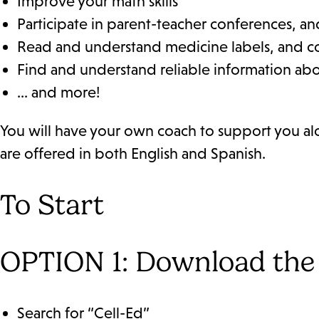
Improve your math skills
Participate in parent-teacher conferences, and
Read and understand medicine labels, and c
Find and understand reliable information abo
... and more!
You will have your own coach to support you al
are offered in both English and Spanish.
To Start
OPTION 1: Download the
Search for “Cell-Ed”