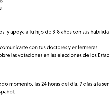
as
ia
os, y apoya a tu hijo de 3-8 años con sus habilid
y comunicarte con tus doctores y enfermeras
bre las votaciones en las elecciones de los Esta
do momento, las 24 horas del día, 7 días a la se
spañol.