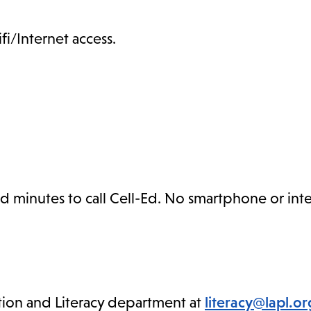
fi/Internet access.
 minutes to call Cell-Ed. No smartphone or inte
tion and Literacy department at
literacy@lapl.or