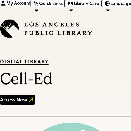
My Account
Quick Links
Library Card
Language
DIGITAL LIBRARY
Cell-Ed
Access Now