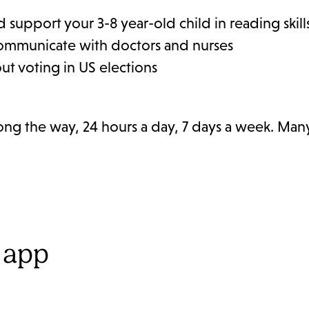
 support your 3-8 year-old child in reading skill
ommunicate with doctors and nurses
ut voting in US elections
ong the way, 24 hours a day, 7 days a week. Man
 app