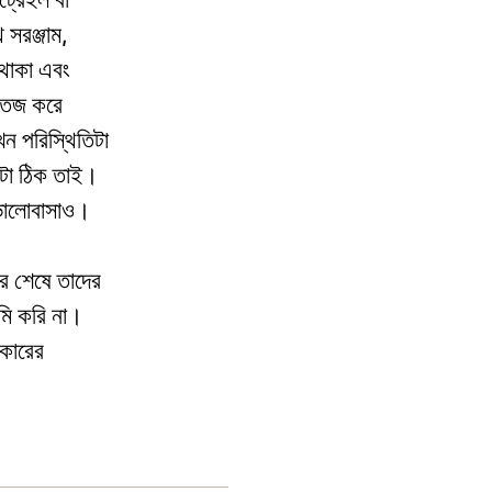
 সরঞ্জাম,
 থাকা এবং
সতেজ করে
ন পরিস্থিতিটা
ারটা ঠিক তাই।
 ভালোবাসাও।
ে শেষে তাদের
মি করি না।
িকারের