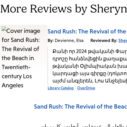
More Reviews by Sheryn
Sand Rush: The Revival of th
By:
Reviewed By:
She
Devienne, Elsa
Քանի որ 2024 թվականի Փա
դրոշը հանձնվեցին քաղաքապ
թվականի Օլիմպիական խաղ
կարդացի այս գիրքը (դոկտ
այժմ անգլերեն, Լոս Անջելես
Library Catalog
OverDrive
Sand Rush: The Revival of the Bea
20 في باريس، وتسليم الشعلة والعلم إلى عمدة لوس أنجلوس كارين باس