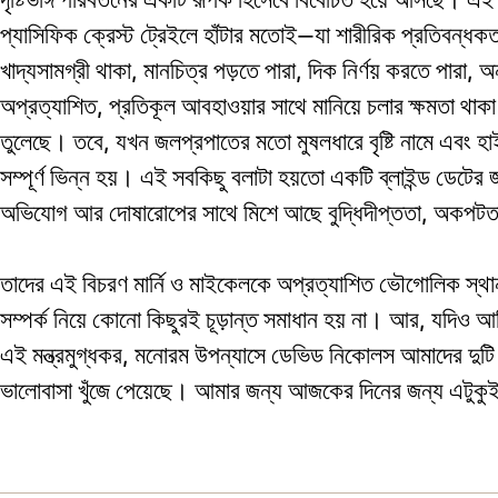
প্যাসিফিক ক্রেস্ট ট্রেইলে হাঁটার মতোই—যা শারীরিক প্রতিবন্ধক
খাদ্যসামগ্রী থাকা, মানচিত্র পড়তে পারা, দিক নির্ণয় করতে পারা,
অপ্রত্যাশিত, প্রতিকূল আবহাওয়ার সাথে মানিয়ে চলার ক্ষমতা থাক
তুলেছে। তবে, যখন জলপ্রপাতের মতো মুষলধারে বৃষ্টি নামে এবং হ
সম্পূর্ণ ভিন্ন হয়। এই সবকিছু বলাটা হয়তো একটি ব্লাইন্ড ডেটে
অভিযোগ আর দোষারোপের সাথে মিশে আছে বুদ্ধিদীপ্ততা, অকপটতা, 
তাদের এই বিচরণ মার্নি ও মাইকেলকে অপ্রত্যাশিত ভৌগোলিক স্থা
সম্পর্ক নিয়ে কোনো কিছুরই চূড়ান্ত সমাধান হয় না। আর, যদি
এই মন্ত্রমুগ্ধকর, মনোরম উপন্যাসে ডেভিড নিকোলস আমাদের দুটি 
ভালোবাসা খুঁজে পেয়েছে। আমার জন্য আজকের দিনের জন্য এটুকুই