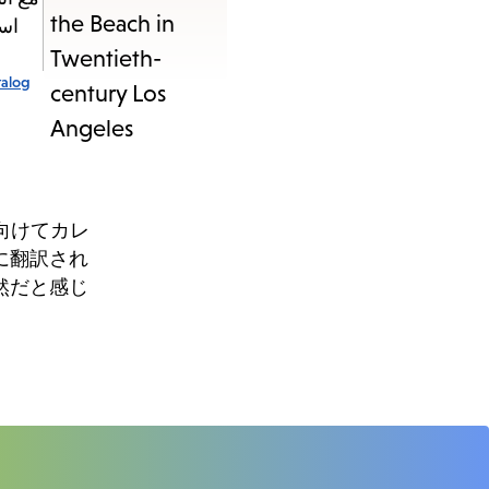
talog
向けてカレ
に翻訳され
然だと感じ