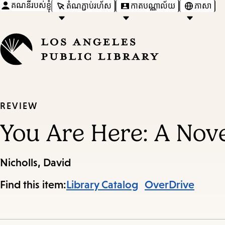
គណនីរបស់ខ្ញុំ
តំណភ្ជាប់រហ័ស
កាតបណ្ណាល័យ
ភាសា
REVIEW
You Are Here: A Nov
Nicholls, David
Find this item:
Library Catalog
OverDrive