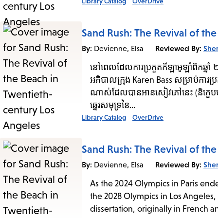
Library Catalog
OverDrive
Sand Rush: The Revival of th
By:
Reviewed By:
She
Devienne, Elsa
នៅពេលដែលការប្រកួតកីឡាអូឡាំពិកឆ្នាំ 
អភិបាលក្រុង Karen Bass សម្រាប់ការប្រ
ណាស់ដែលបានអានសៀវភៅនេះ (និក្ខេបបទ
ឆ្នេរសមុទ្រនៃ...
Library Catalog
OverDrive
Sand Rush: The Revival of th
By:
Reviewed By:
She
Devienne, Elsa
As the 2024 Olympics in Paris end
the 2028 Olympics in Los Angeles, I
dissertation, originally in French 