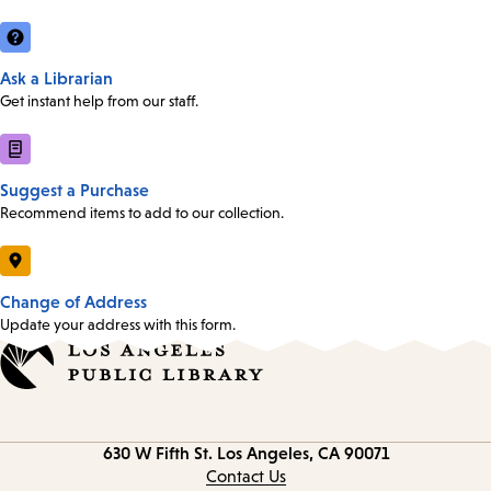
Ask a Librarian
Get instant help from our staff.
Suggest a Purchase
Recommend items to add to our collection.
Change of Address
Update your address with this form.
Contact
630 W Fifth St.
Los Angeles, CA 90071
information
Contact Us