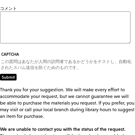
コメント
CAPTCHA
この質問はあなたが人間の訪問者であるかどうかをテストし、自動化
されたスパム送信を防ぐためのものです。
Thank you for your suggestion. We will make every effort to
accommodate your request, but we cannot guarantee we will
be able to purchase the materials you request. If you prefer, you
may visit or call your local branch during library hours to suggest
an item for purchase.
We are unable to contact you with the status of the request.