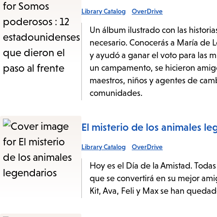
Library Catalog
OverDrive
Un álbum ilustrado con las histori
necesario. Conocerás a María de 
y ayudó a ganar el voto para las 
un campamento, se hicieron amigos
maestros, niños y agentes de camb
comunidades.
El misterio de los animales l
Library Catalog
OverDrive
Hoy es el Día de la Amistad. Todas
que se convertirá en su mejor ami
Kit, Ava, Feli y Max se han quedad