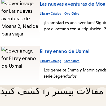
Las nuevas aventuras de Moan
Library Catalog
OverDrive
¡La amistad es una aventura! Sigu
por el océano con su tripulación, 
El rey enano de Uxmal
Library Catalog
OverDrive
Los gemelos Emma y Martín ayudan 
serie
Legendarios.
مقالات بیشتر را کشف کنید