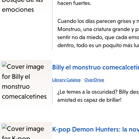
hacen fuertes.
Cuando los días parecen grises y
Monstruo, una criatura grande y p
sentir no da miedo, que cada emo
dentro, todo es un poquito más l
Billy el monstruo comecalceti
Library Catalog
OverDrive
¿Le temes a la oscuridad? Billy desp
amistad es capaz de brillar!
K-pop Demon Hunters: la nove