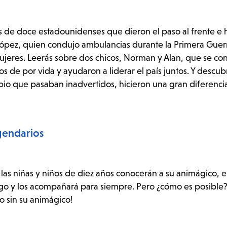
as de doce estadounidenses que dieron el paso al frente e h
López, quien condujo ambulancias durante la Primera Gue
mujeres. Leerás sobre dos chicos, Norman y Alan, que se co
 de por vida y ayudaron a liderar el país juntos. Y descub
io que pasaban inadvertidos, hicieron una gran diferenci
egendarios
 las niñas y niños de diez años conocerán a su animágico, e
go y los acompañará para siempre. Pero ¿cómo es posible?
o sin su animágico!