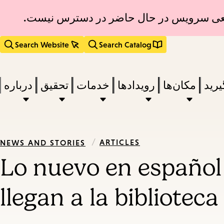
قطعی سرویس در حال حاضر در دسترس نیست.
Search Website
Search Catalog
یرید
مکان‌ها
رویدادها
خدمات
تحقیق
درباره
/
ARTICLES
NEWS AND STORIES
Lo nuevo en español 
llegan a la bibliotec