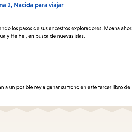
a 2, Nacida para viajar
iendo los pasos de sus ancestros exploradores, Moana aho
Pua y Heihei, en busca de nuevas islas.
a un posible rey a ganar su trono en este tercer libro de 