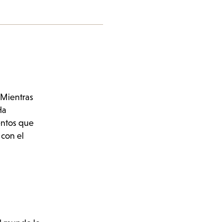
 Mientras
Ha
entos que
con el