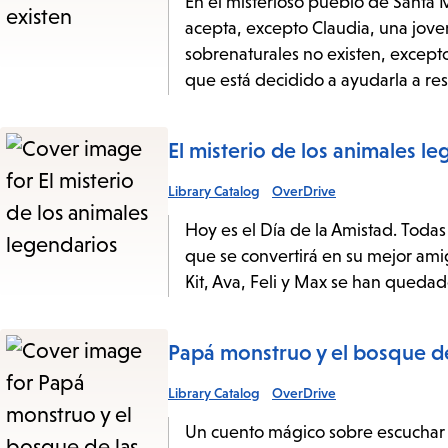
En el misterioso pueblo de Santa 
acepta, excepto Claudia, una joven
sobrenaturales no existen, except
que está decidido a ayudarla a res
El misterio de los animales l
Library Catalog
OverDrive
Hoy es el Día de la Amistad. Todas
que se convertirá en su mejor ami
Kit, Ava, Feli y Max se han quedad
Papá monstruo y el bosque d
Library Catalog
OverDrive
Un cuento mágico sobre escuchar e