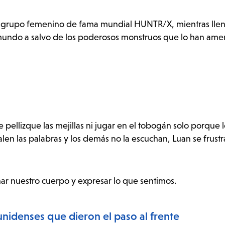
l grupo femenino de fama mundial HUNTR/X, mientras llen
 mundo a salvo de los poderosos monstruos que lo han am
 pellizque las mejillas ni jugar en el tobogán solo porque l
alen las palabras y los demás no la escuchan, Luan se frustr
ar nuestro cuerpo y expresar lo que sentimos.
idenses que dieron el paso al frente