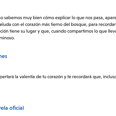
 no sabemos muy bien cómo explicar lo que nos pasa, apar
eluda con el corazón más tierno del bosque, para recorda
ción tiene su lugar y que, cuando compartimos lo que lle
uminoso.
nes
ertará la valentía de tu corazón y te recordará que, incluso s
la oficial