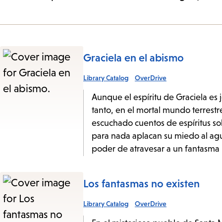
Graciela en el abismo
Library Catalog
OverDrive
Aunque el espíritu de Graciela es 
tanto, en el mortal mundo terrestr
escuchado cuentos de espíritus s
para nada aplacan su miedo al ag
poder de atravesar a un fantasma m
Los fantasmas no existen
Library Catalog
OverDrive