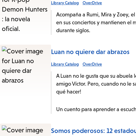
Library Catalog
OverDrive
Acompaña a Rumi, Mira y Zoey, e
en sus conciertos y mantienen el
durante siglos.
Luan no quiere dar abrazos
Library Catalog
OverDrive
A Luan no le gusta que su abuela le
amigo Víctor. Pero, cuando no le s
qué hacer!
Un cuento para aprender a escuch
Somos poderosos: 12 estadoun