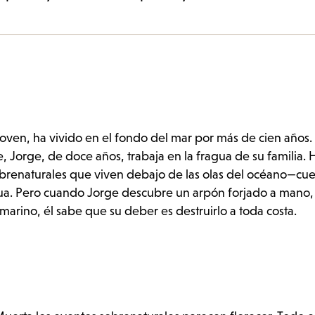
joven, ha vivido en el fondo del mar por más de cien años.
e, Jorge, de doce años, trabaja en la fragua de su familia. 
obrenaturales que viven debajo de las olas del océano—cu
ua. Pero cuando Jorge descubre un arpón forjado a mano, 
arino, él sabe que su deber es destruirlo a toda costa.