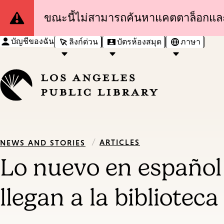
Site
ขณะนี้ไม่สามารถค้นหาแคตตาล็อกและเข
Notification
บัญชีของฉัน
ลิงก์ด่วน
บัตรห้องสมุด
ภาษา
/
ARTICLES
NEWS AND STORIES
Lo nuevo en español 
llegan a la bibliotec