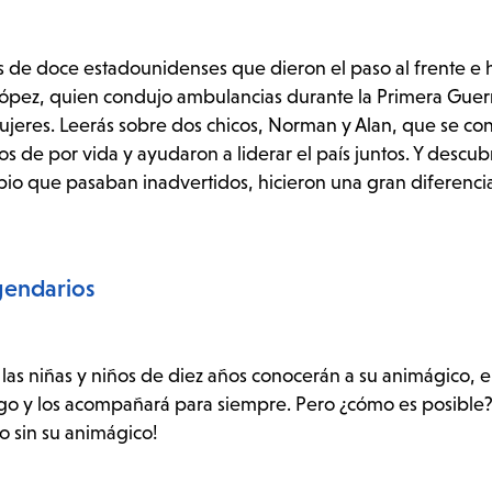
as de doce estadounidenses que dieron el paso al frente e h
López, quien condujo ambulancias durante la Primera Gue
mujeres. Leerás sobre dos chicos, Norman y Alan, que se co
 de por vida y ayudaron a liderar el país juntos. Y descub
io que pasaban inadvertidos, hicieron una gran diferenci
egendarios
 las niñas y niños de diez años conocerán a su animágico, e
go y los acompañará para siempre. Pero ¿cómo es posible?
o sin su animágico!