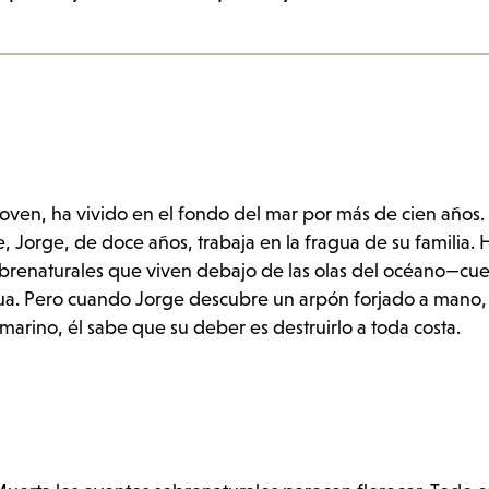
joven, ha vivido en el fondo del mar por más de cien años.
e, Jorge, de doce años, trabaja en la fragua de su familia. 
obrenaturales que viven debajo de las olas del océano—cu
ua. Pero cuando Jorge descubre un arpón forjado a mano, 
arino, él sabe que su deber es destruirlo a toda costa.