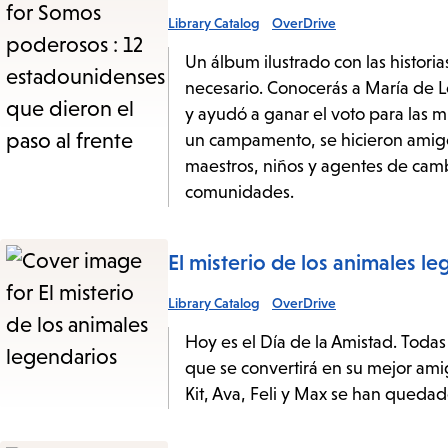
Library Catalog
OverDrive
Un álbum ilustrado con las histori
necesario. Conocerás a María de 
y ayudó a ganar el voto para las 
un campamento, se hicieron amigos
maestros, niños y agentes de camb
comunidades.
El misterio de los animales l
Library Catalog
OverDrive
Hoy es el Día de la Amistad. Todas
que se convertirá en su mejor ami
Kit, Ava, Feli y Max se han quedad