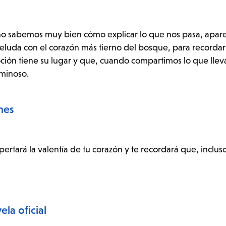
 no sabemos muy bien cómo explicar lo que nos pasa, apar
eluda con el corazón más tierno del bosque, para recorda
ción tiene su lugar y que, cuando compartimos lo que lle
uminoso.
nes
ertará la valentía de tu corazón y te recordará que, incluso s
la oficial