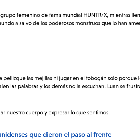
l grupo femenino de fama mundial HUNTR/X, mientras llen
 mundo a salvo de los poderosos monstruos que lo han am
 pellizque las mejillas ni jugar en el tobogán solo porque l
alen las palabras y los demás no la escuchan, Luan se frustr
ar nuestro cuerpo y expresar lo que sentimos.
idenses que dieron el paso al frente