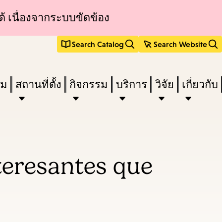
้ เนื่องจากระบบขัดข้อง
Search Catalog
Search Website
ืม
สถานที่ตั้ง
กิจกรรม
บริการ
วิจัย
เกี่ยวกับ
nteresantes que