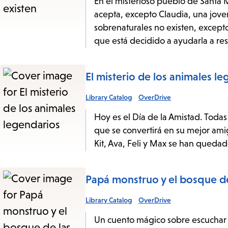
En el misterioso pueblo de Santa 
acepta, excepto Claudia, una joven
sobrenaturales no existen, except
que está decidido a ayudarla a res
El misterio de los animales l
Library Catalog
OverDrive
Hoy es el Día de la Amistad. Todas
que se convertirá en su mejor ami
Kit, Ava, Feli y Max se han quedad
Papá monstruo y el bosque d
Library Catalog
OverDrive
Un cuento mágico sobre escuchar e