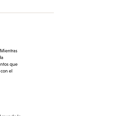
 Mientras
Ha
entos que
con el