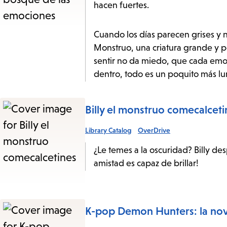
hacen fuertes.
Cuando los días parecen grises y
Monstruo, una criatura grande y p
sentir no da miedo, que cada emo
dentro, todo es un poquito más l
Billy el monstruo comecalceti
Library Catalog
OverDrive
¿Le temes a la oscuridad? Billy desp
amistad es capaz de brillar!
K-pop Demon Hunters: la nove