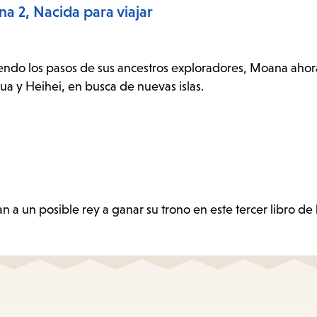
a 2, Nacida para viajar
iendo los pasos de sus ancestros exploradores, Moana aho
Pua y Heihei, en busca de nuevas islas.
a un posible rey a ganar su trono en este tercer libro de 