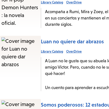
Library Catalog
OverDrive
Acompaña a Rumi, Mira y Zoey, e
en sus conciertos y mantienen el
durante siglos.
Luan no quiere dar abrazos
Library Catalog
OverDrive
A Luan no le gusta que su abuela le
amigo Víctor. Pero, cuando no le s
qué hacer!
Un cuento para aprender a escuch
Somos poderosos: 12 estadoun