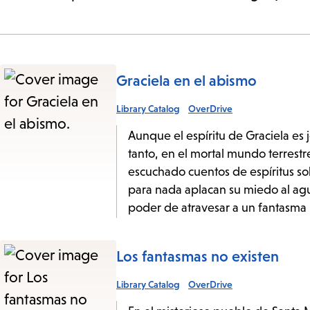
Graciela en el abismo
Library Catalog
OverDrive
Aunque el espíritu de Graciela es 
tanto, en el mortal mundo terrestr
escuchado cuentos de espíritus s
para nada aplacan su miedo al ag
poder de atravesar a un fantasma m
Los fantasmas no existen
Library Catalog
OverDrive