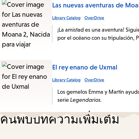
Las nuevas aventuras de Moan
Library Catalog
OverDrive
¡La amistad es una aventura! Sigu
por el océano con su tripulación, 
El rey enano de Uxmal
Library Catalog
OverDrive
Los gemelos Emma y Martín ayudan 
serie
Legendarios.
ค้นพบบทความเพิ่มเติม