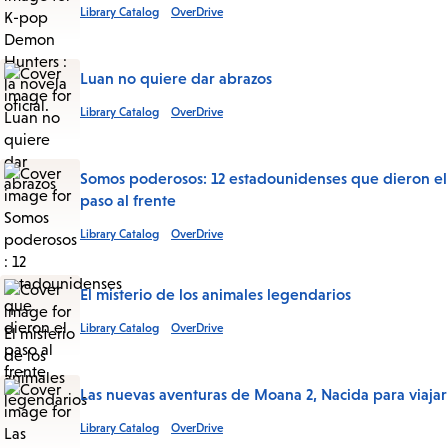
Library Catalog
OverDrive
Luan no quiere dar abrazos
Library Catalog
OverDrive
Somos poderosos: 12 estadounidenses que dieron el
paso al frente
Library Catalog
OverDrive
El misterio de los animales legendarios
Library Catalog
OverDrive
Las nuevas aventuras de Moana 2, Nacida para viajar
Library Catalog
OverDrive