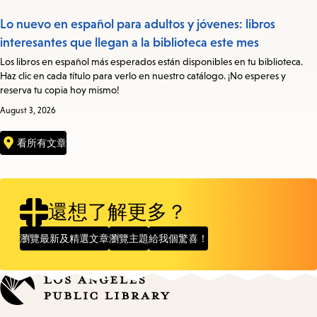
Lo nuevo en español para adultos y jóvenes: libros
interesantes que llegan a la biblioteca este mes
Los libros en español más esperados están disponibles en tu biblioteca.
Haz clic en cada título para verlo en nuestro catálogo. ¡No esperes y
reserva tu copia hoy mismo!
August 3, 2026
看所有文章
還想了解更多？
瀏覽最新及精選文章
瀏覽主題
給我個驚喜！