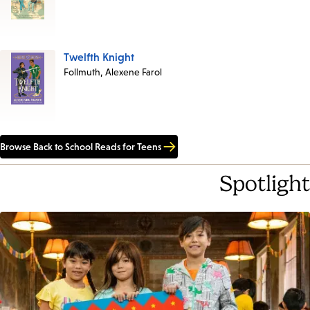
Twelfth Knight
Follmuth, Alexene Farol
Browse
Back to School Reads for Teens
Spotlight