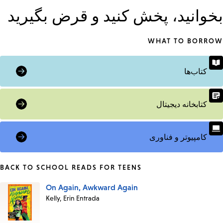
بخوانید، پخش کنید و قرض بگیرید
WHAT TO BORROW
کتاب‌ها
کتابخانه دیجیتال
کامپیوتر و فناوری
BACK TO SCHOOL READS FOR TEENS
On Again, Awkward Again
Books
Kelly, Erin Entrada
in