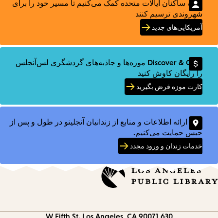
ما به ساکنان ایالات متحده کمک می‌کنیم تا مسیر خود را برای
شهروندی ترسیم کنند
آمریکایی‌های جدید
با Discover & Go موزه‌ها و جاذبه‌های گردشگری لس‌آنجلس
را رایگان کاوش کنید
کارت موزه قرض بگیرید
ما با ارائه اطلاعات و منابع از زندانیان آنجلینو در طول و پس از
حبس حمایت می‌کنیم.
خدمات زندان و ورود مجدد
Los Angeles, CA 90071
630 W Fifth St.
Contact