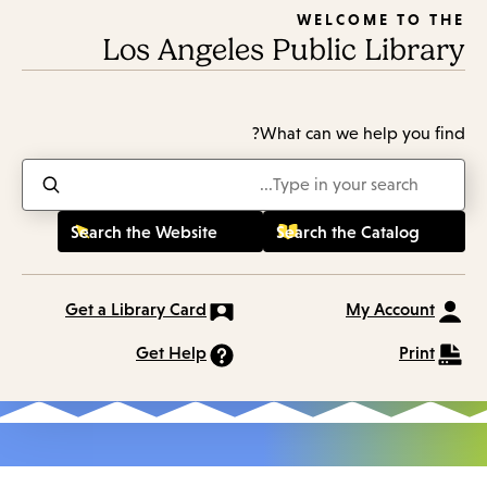
WELCOME TO THE
Los Angeles Public Library
What can we help you find?
Enter
in
keywords
Get a Library Card
My Account
Get Help
Print