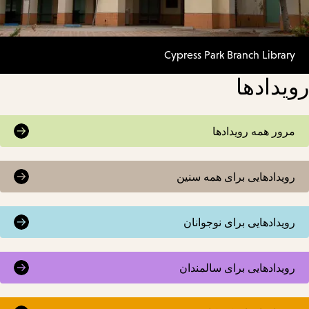
Cypress Park Branch Library
رویدادها
مرور همه رویدادها
رویدادهایی برای همه سنین
رویدادهایی برای نوجوانان
رویدادهایی برای سالمندان