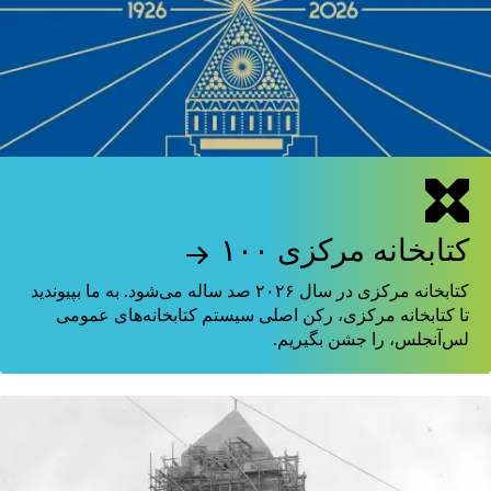
کتابخانه مرکزی ۱۰۰
کتابخانه مرکزی در سال ۲۰۲۶ صد ساله می‌شود. به ما بپیوندید
تا کتابخانه مرکزی، رکن اصلی سیستم کتابخانه‌های عمومی
لس‌آنجلس، را جشن بگیریم.