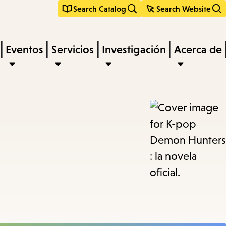
Search Catalog
Search Website
Eventos
Servicios
Investigación
Acerca de