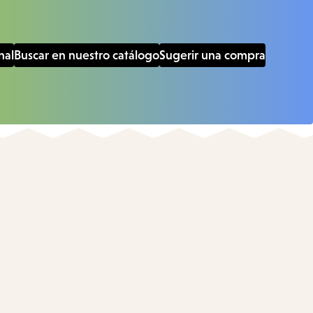
nal
Buscar en nuestro catálogo
Sugerir una compra