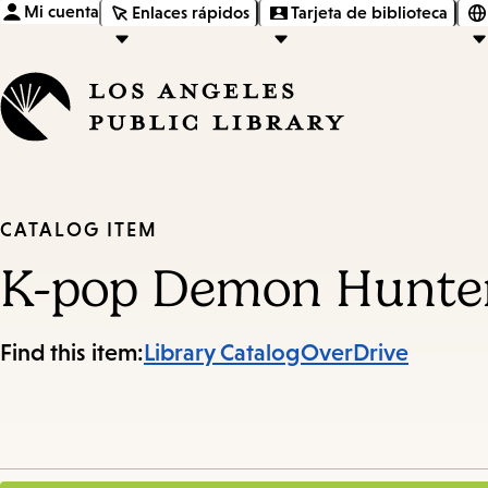
Mi cuenta
Enlaces rápidos
Tarjeta de biblioteca
CATALOG ITEM
K-pop Demon Hunters:
Find this item:
Library Catalog
OverDrive