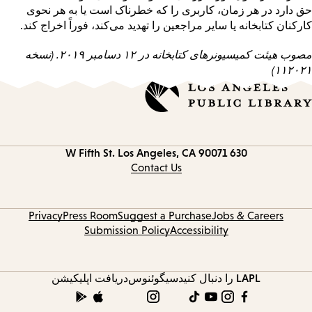
حق دارد در هر زمان، کاربری را که خطرناک است یا به هر نحوی
کارکنان کتابخانه یا سایر مراجعین را تهدید می‌کند، فوراً اخراج کند.
مصوب هیئت کمیسیونرهای کتابخانه در ۱۲ دسامبر ۲۰۱۹. (نسخه
۱۱۲۰۲۱)
Los Angeles, CA 90071
630 W Fifth St.
Contact
information
Contact Us
Privacy
Press Room
Suggest a Purchase
Jobs & Careers
Submission Policy
Accessibility
LAPL را دنبال کنید
سیگوئنوس
دریافت اپلیکیشن