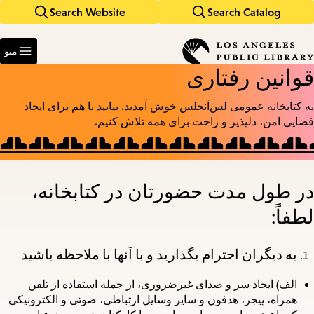
Search Website
Search Catalog
Skip
Skip
to
to
Enter
main
main
in
منو
keywords
navigation
content
قوانین رفتاری
به کتابخانه عمومی لس‌آنجلس خوش آمدید. بیایید با هم برای ایجاد
فضایی امن، دلپذیر و راحت برای همه تلاش کنیم.
در طول مدت حضورتان در کتابخانه،
لطفاً:
به دیگران احترام بگذارید و با آنها با ملاحظه باشید
الف)
ایجاد سر و صدای غیرضروری، از جمله استفاده از تلفن
همراه، پیجر، هدفون و سایر وسایل ارتباطی، صوتی و الکترونیکی