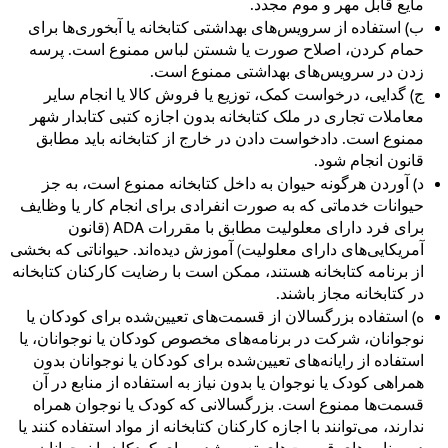
مایع قابل مهر و موم مجدد.
ب)
استفاده از سرویس‌های بهداشتی کتابخانه یا آبخوری‌ها برای
حمام کردن، اصلاح صورت یا شستن لباس ممنوع است. پرسه
زدن در سرویس‌های بهداشتی ممنوع است.
ج)
گدایی، درخواست کمک، توزیع یا فروش کالا یا انجام سایر
معاملات تجاری در ملک کتابخانه بدون اجازه کتبی کتابدار شهر
ممنوع است. دادخواست دادن در خارج از کتابخانه باید مطابق
قانون انجام شود.
د)
آوردن هرگونه حیوان به داخل کتابخانه ممنوع است، به جز
حیوانات خدماتی که به صورت انفرادی برای انجام کار یا وظایف
برای فرد دارای معلولیت مطابق با مقررات ADA (قانون
آمریکایی‌های دارای معلولیت) آموزش دیده‌اند. حیواناتی که بخشی
از برنامه کتابخانه هستند، ممکن است با رضایت کارکنان کتابخانه
در کتابخانه مجاز باشند.
ه)
استفاده بزرگسالان از قسمت‌های تعیین‌شده برای کودکان یا
نوجوانان، شرکت در برنامه‌های مخصوص کودکان یا نوجوانان، یا
استفاده از رایانه‌های تعیین‌شده برای کودکان یا نوجوانان بدون
همراهی کودک یا نوجوان یا بدون نیاز به استفاده از منابع در آن
قسمت‌ها ممنوع است. بزرگسالانی که کودک یا نوجوان همراه
ندارند، می‌توانند با اجازه کارکنان کتابخانه از مواد استفاده کنند یا