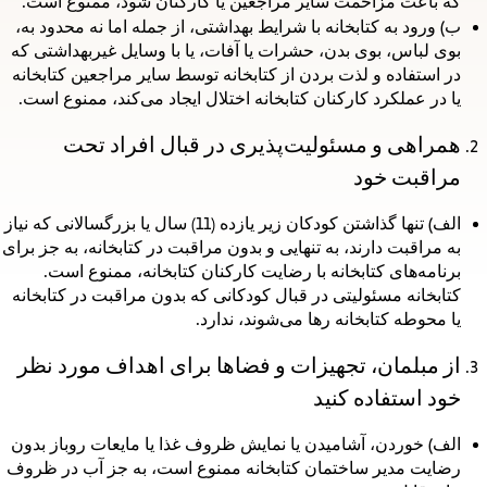
که باعث مزاحمت سایر مراجعین یا کارکنان شود، ممنوع است.
ب)
ورود به کتابخانه با شرایط بهداشتی، از جمله اما نه محدود به،
بوی لباس، بوی بدن، حشرات یا آفات، یا با وسایل غیربهداشتی که
در استفاده و لذت بردن از کتابخانه توسط سایر مراجعین کتابخانه
یا در عملکرد کارکنان کتابخانه اختلال ایجاد می‌کند، ممنوع است.
همراهی و مسئولیت‌پذیری در قبال افراد تحت
مراقبت خود
الف)
تنها گذاشتن کودکان زیر یازده (11) سال یا بزرگسالانی که نیاز
به مراقبت دارند، به تنهایی و بدون مراقبت در کتابخانه، به جز برای
برنامه‌های کتابخانه با رضایت کارکنان کتابخانه، ممنوع است.
کتابخانه مسئولیتی در قبال کودکانی که بدون مراقبت در کتابخانه
یا محوطه کتابخانه رها می‌شوند، ندارد.
از مبلمان، تجهیزات و فضاها برای اهداف مورد نظر
خود استفاده کنید
الف)
خوردن، آشامیدن یا نمایش ظروف غذا یا مایعات روباز بدون
رضایت مدیر ساختمان کتابخانه ممنوع است، به جز آب در ظروف