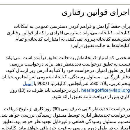
اجرای قوانین رفتاری
برای حفظ آرامش و فراهم کردن دسترسی عمومی به امکانات
کتابخانه، کتابخانه می‌تواند دسترسی افرادی را که از قوانین رفتاری
تعیین‌شده کتابخانه پیروی نمی‌کنند، به امتیازات کتابخانه و تمام
کتابخانه‌ها به حالت تعلیق درآورد.
شخصی که امتیاز کتابخانه‌اش به حالت تعلیق درآمده است، می‌تواند
نسبت به تعلیق درخواست تجدیدنظر دهد. برای درخواست بررسی
اداری تعلیق امتیاز، درخواست خود را کتباً به آدرس زیر ارسال کنید:
دفتر بازرگانی - مسئول رسیدگی، کتابخانه عمومی لس‌آنجلس، خیابان
ایمیل
پنجم غربی، پلاک 630، لس‌آنجلس، کالیفرنیا 90071 یا
hearingofficer@lapl.org
. این درخواست باید ظرف ده (10) روز
کاری پس از دریافت نامه تعلیق ارائه شود.
درخواست تجدیدنظر کتبی ظرف سی (30) روز کاری از تاریخ دریافت
درخواست تجدیدنظر اداری توسط مسئول رسیدگی بررسی خواهد شد.
تصمیم مسئول رسیدگی قطعی و غیرقابل تجدیدنظر خواهد بود. تعلیق
امتیازات در طول دوره بررسی به قوت خود باقی خواهد ماند. کتابخانه