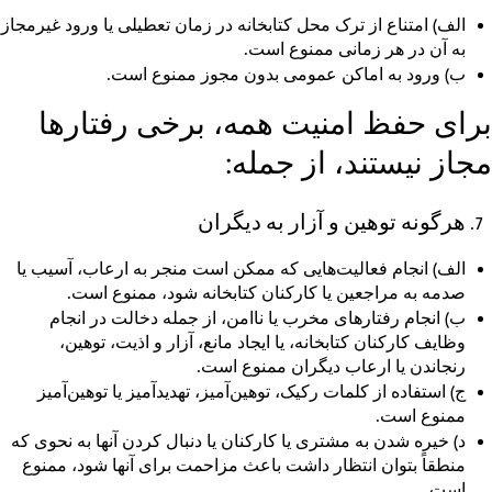
الف)
امتناع از ترک محل کتابخانه در زمان تعطیلی یا ورود غیرمجاز
به آن در هر زمانی ممنوع است.
ب)
ورود به اماکن عمومی بدون مجوز ممنوع است.
برای حفظ امنیت همه، برخی رفتارها
مجاز نیستند، از جمله:
هرگونه توهین و آزار به دیگران
الف)
انجام فعالیت‌هایی که ممکن است منجر به ارعاب، آسیب یا
صدمه به مراجعین یا کارکنان کتابخانه شود، ممنوع است.
ب)
انجام رفتارهای مخرب یا ناامن، از جمله دخالت در انجام
وظایف کارکنان کتابخانه، یا ایجاد مانع، آزار و اذیت، توهین،
رنجاندن یا ارعاب دیگران ممنوع است.
ج)
استفاده از کلمات رکیک، توهین‌آمیز، تهدیدآمیز یا توهین‌آمیز
ممنوع است.
د)
خیره شدن به مشتری یا کارکنان یا دنبال کردن آنها به نحوی که
منطقاً بتوان انتظار داشت باعث مزاحمت برای آنها شود، ممنوع
است.