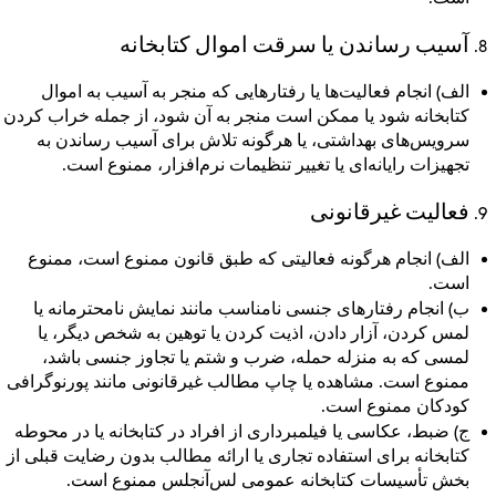
آسیب رساندن یا سرقت اموال کتابخانه
الف)
انجام فعالیت‌ها یا رفتارهایی که منجر به آسیب به اموال
کتابخانه شود یا ممکن است منجر به آن شود، از جمله خراب کردن
سرویس‌های بهداشتی، یا هرگونه تلاش برای آسیب رساندن به
تجهیزات رایانه‌ای یا تغییر تنظیمات نرم‌افزار، ممنوع است.
فعالیت غیرقانونی
الف)
انجام هرگونه فعالیتی که طبق قانون ممنوع است، ممنوع
است.
ب)
انجام رفتارهای جنسی نامناسب مانند نمایش نامحترمانه یا
لمس کردن، آزار دادن، اذیت کردن یا توهین به شخص دیگر، یا
لمسی که به منزله حمله، ضرب و شتم یا تجاوز جنسی باشد،
ممنوع است. مشاهده یا چاپ مطالب غیرقانونی مانند پورنوگرافی
کودکان ممنوع است.
ج)
ضبط، عکاسی یا فیلمبرداری از افراد در کتابخانه یا در محوطه
کتابخانه برای استفاده تجاری یا ارائه مطالب بدون رضایت قبلی از
بخش تأسیسات کتابخانه عمومی لس‌آنجلس ممنوع است.