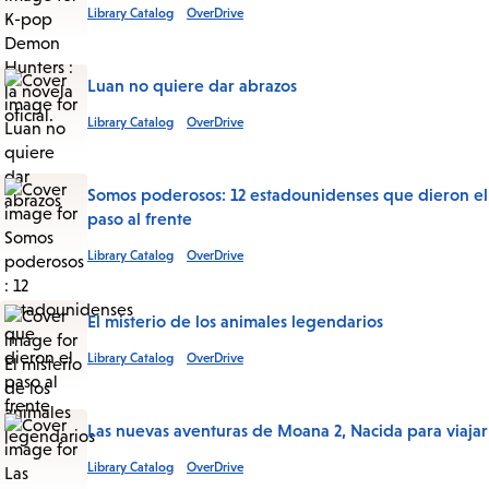
Library Catalog
OverDrive
Luan no quiere dar abrazos
Library Catalog
OverDrive
Somos poderosos: 12 estadounidenses que dieron el
paso al frente
Library Catalog
OverDrive
El misterio de los animales legendarios
Library Catalog
OverDrive
Las nuevas aventuras de Moana 2, Nacida para viajar
Library Catalog
OverDrive