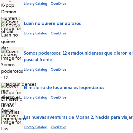
Library Catalog
OverDrive
Luan no quiere dar abrazos
Library Catalog
OverDrive
Somos poderosos: 12 estadounidenses que dieron el
paso al frente
Library Catalog
OverDrive
El misterio de los animales legendarios
Library Catalog
OverDrive
Las nuevas aventuras de Moana 2, Nacida para viajar
Library Catalog
OverDrive