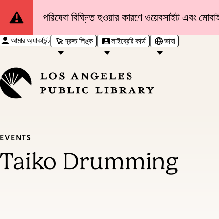
Site
পরিষেবা বিঘ্নিত হওয়ার কারণে ওয়েবসাইট এবং মোবাইল
Notification
আমার অ্যাকাউন্ট
দ্রুত লিঙ্ক
লাইব্রেরি কার্ড
ভাষা
EVENTS
Taiko Drumming