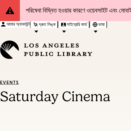
Site
পরিষেবা বিঘ্নিত হওয়ার কারণে ওয়েবসাইট এবং মোবাইল
Notification
আমার অ্যাকাউন্ট
দ্রুত লিঙ্ক
লাইব্রেরি কার্ড
ভাষা
EVENTS
Saturday Cinema