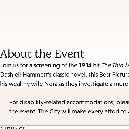
About the Event
Join us for a screening of the 1934 hit
The Thin 
Dashiell Hammett's classic novel, this Best Pict
his wealthy wife Nora as they investigate a murder
For disability-related accommodations, please 
the event. The City will make every effort t
AUDIENCE