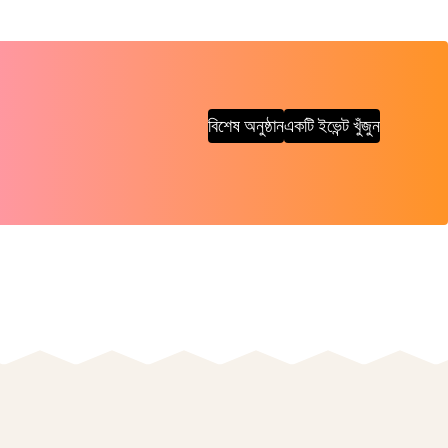
বিশেষ অনুষ্ঠান
একটি ইভেন্ট খুঁজুন