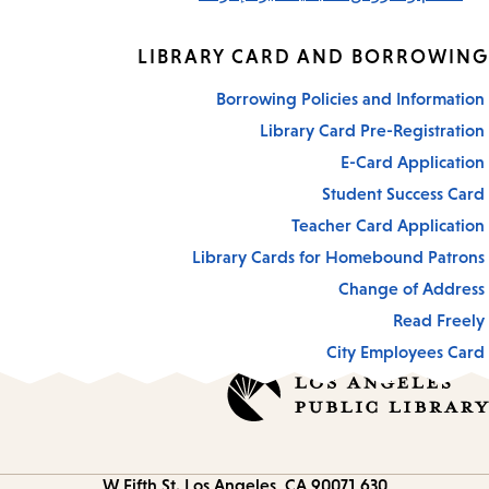
LIBRARY CARD AND BORROWING
Borrowing Policies and Information
Library Card Pre-Registration
E-Card Application
Student Success Card
Teacher Card Application
Library Cards for Homebound Patrons
Change of Address
Read Freely
City Employees Card
Los Angeles, CA 90071
630 W Fifth St.
Contact