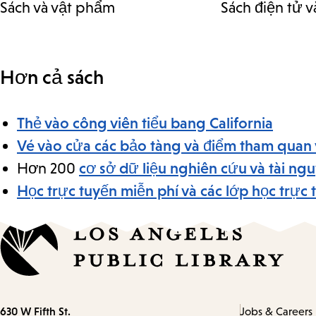
Sách và vật phẩm
Sách điện tử v
Hơn cả sách
Thẻ vào công viên tiểu bang California
Vé vào cửa các bảo tàng và điểm tham quan
Hơn 200
cơ sở dữ liệu nghiên cứu và tài ngu
Học trực tuyến miễn phí và các lớp học trực 
Contact
630 W Fifth St.
Jobs & Careers