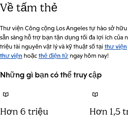
Về tấm thẻ
Thư viện Công cộng Los Angeles tự hào sở hữ
sẵn sàng hỗ trợ bạn tận dụng tối đa lợi ích của
triệu tài nguyên vật lý và kỹ thuật số tại
thư viện
thư viện
hoặc
thẻ điện tử
ngay hôm nay!
Những gì bạn có thể truy cập
Hơn 6 triệu
Hơn 1,5 t