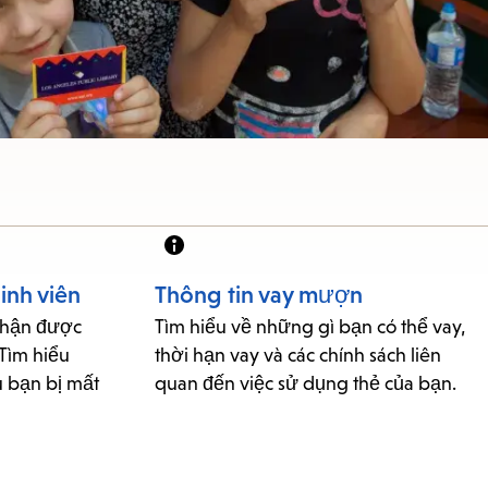
inh viên
Thông tin vay mượn
nhận được
Tìm hiểu về những gì bạn có thể vay,
Tìm hiểu
thời hạn vay và các chính sách liên
u bạn bị mất
quan đến việc sử dụng thẻ của bạn.