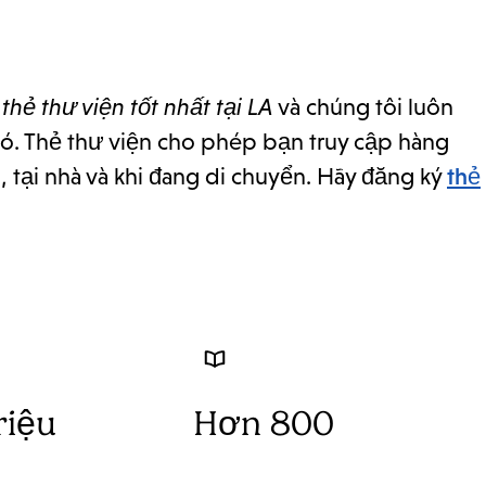
u
thẻ thư viện tốt nhất tại LA
và chúng tôi luôn
 nó. Thẻ thư viện cho phép bạn truy cập hàng
, tại nhà và khi đang di chuyển. Hãy đăng ký
thẻ
riệu
Hơn 800