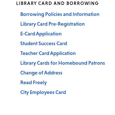
LIBRARY CARD AND BORROWING
Borrowing Policies and Information
Library Card Pre-Registration
E-Card Application
Student Success Card
Teacher Card Application
Library Cards for Homebound Patrons
Change of Address
Read Freely
City Employees Card