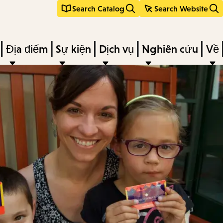
Search Catalog
Search Website
Địa điểm
Sự kiện
Dịch vụ
Nghiên cứu
Về