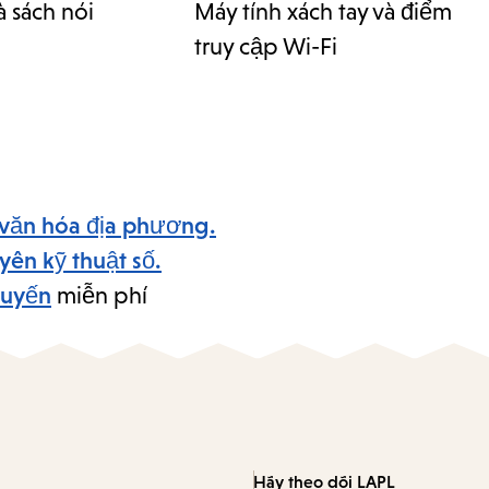
à sách nói
Máy tính xách tay và điểm
truy cập Wi-Fi
 văn hóa địa phương.
yên kỹ thuật số.
tuyến
miễn phí
Hãy theo dõi LAPL