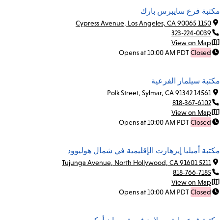
مكتبة فرع سايبرس بارك
1150 Cypress Avenue, Los Angeles, CA 90065
323-224-0039
View on Map
Opens at 10:00 AM PDT
Closed
مكتبة سيلمار الفرعية
14561 Polk Street, Sylmar, CA 91342
818-367-6102
View on Map
Opens at 10:00 AM PDT
Closed
مكتبة أميليا إيرهارت الإقليمية في شمال هوليوود
5211 Tujunga Avenue, North Hollywood, CA 91601
818-766-7185
View on Map
Opens at 10:00 AM PDT
Closed