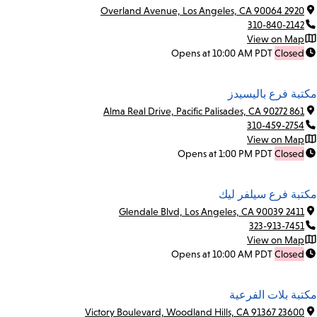
2920 Overland Avenue, Los Angeles, CA 90064
310-840-2142
View on Map
Opens at 10:00 AM PDT
Closed
مكتبة فرع باليسيدز
861 Alma Real Drive, Pacific Palisades, CA 90272
310-459-2754
View on Map
Opens at 1:00 PM PDT
Closed
مكتبة فرع سيلفر ليك
2411 Glendale Blvd, Los Angeles, CA 90039
323-913-7451
View on Map
Opens at 10:00 AM PDT
Closed
مكتبة بلات الفرعية
23600 Victory Boulevard, Woodland Hills, CA 91367