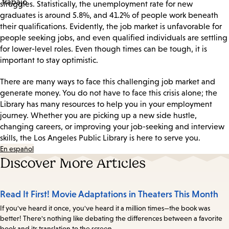
struggles. Statistically, the unemployment rate for new
graduates is around 5.8%, and 41.2% of people work beneath
their qualifications. Evidently, the job market is unfavorable for
people seeking jobs, and even qualified individuals are settling
for lower-level roles. Even though times can be tough, it is
important to stay optimistic.
There are many ways to face this challenging job market and
generate money. You do not have to face this crisis alone; the
Library has many resources to help you in your employment
journey. Whether you are picking up a new side hustle,
changing careers, or improving your job-seeking and interview
skills, the Los Angeles Public Library is here to serve you.
En español
Discover More Articles
Read It First! Movie Adaptations in Theaters This Month
If you've heard it once, you've heard it a million times—the book was
better! There's nothing like debating the differences between a favorite
book and its translation to the screen.