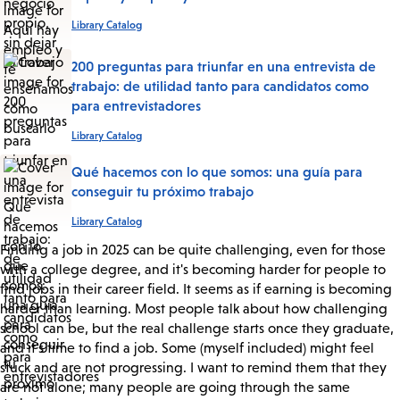
Library Catalog
200 preguntas para triunfar en una entrevista de
trabajo: de utilidad tanto para candidatos como
para entrevistadores
Library Catalog
Qué hacemos con lo que somos: una guía para
conseguir tu próximo trabajo
Library Catalog
Finding a job in 2025 can be quite challenging, even for those
with a college degree, and it's becoming harder for people to
find jobs in their career field. It seems as if earning is becoming
harder than learning. Most people talk about how challenging
school can be, but the real challenge starts once they graduate,
and it's time to find a job. Some (myself included) might feel
stuck and are not progressing. I want to remind them that they
are not alone; many people are going through the same