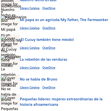
Library Catalog
OverDrive
Mi papá es un agrícola/My Father, The Farmworker
Library Catalog
OverDrive
¡El Cucuy también tiene miedo!
Library Catalog
OverDrive
La rebelión de las verduras
Library Catalog
OverDrive
No se habla de Bruno
Library Catalog
OverDrive
Pequeñas líderes: mujeres extraordinarias de la
historia afroamericana