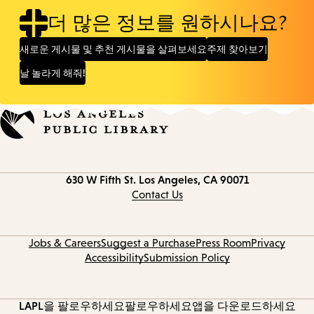
더 많은 정보를 원하시나요?
새로운 게시물 및 추천 게시물을 살펴보세요
주제 찾아보기
날 놀라게 해줘!
Contact
630 W Fifth St.
Los Angeles, CA 90071
information
Contact Us
Jobs & Careers
Suggest a Purchase
Press Room
Privacy
Accessibility
Submission Policy
LAPL을 팔로우하세요
팔로우하세요
앱을 다운로드하세요