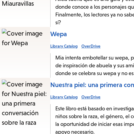
donde conoce a los personajes qu
Finalmente, los lectores ya no sabe
sí?
Wepa
Library Catalog
OverDrive
Mia intenta embotellar su wepa, p
de inspiración de abuela y sus am
donde se celebra su wepa y no e
Nuestra piel: una primera con
Library Catalog
OverDrive
Este libro está basado en investig
niños sobre la raza, el género, el 
la oportunidad de iniciar esas im
apoyo necesario.