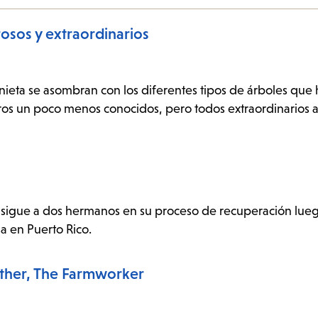
osos y extraordinarios
su nieta se asombran con los diferentes tipos de árboles que
tros un poco menos conocidos, pero todos extraordinarios a
cia sigue a dos hermanos en su proceso de recuperación lu
a en Puerto Rico.
Father, The Farmworker