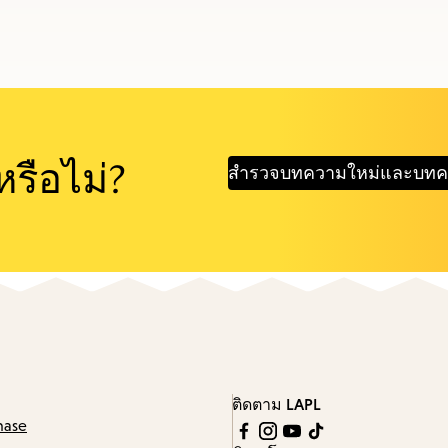
หรือไม่?
สำรวจบทความใหม่และบท
ติดตาม LAPL
hase