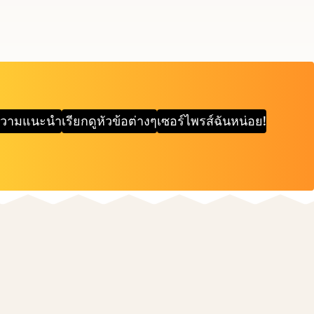
ความแนะนำ
เรียกดูหัวข้อต่างๆ
เซอร์ไพรส์ฉันหน่อย!