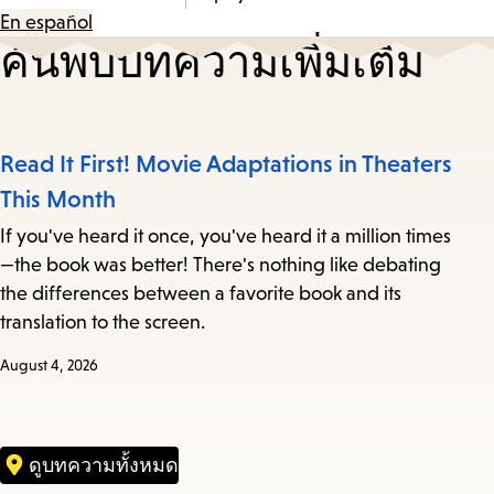
En español
ค้นพบบทความเพิ่มเติม
Read It First! Movie Adaptations in Theaters
This Month
If you've heard it once, you've heard it a million times
—the book was better! There's nothing like debating
the differences between a favorite book and its
translation to the screen.
August 4, 2026
ดูบทความทั้งหมด