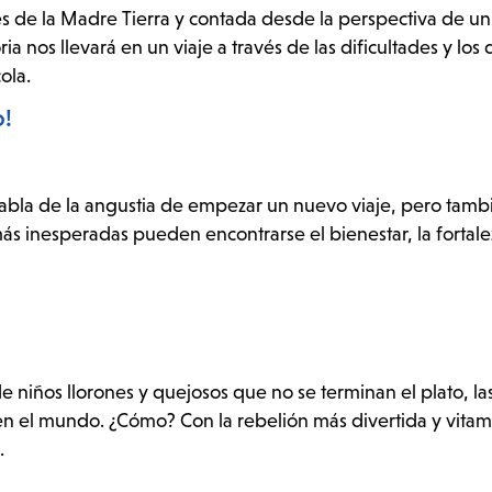
es de la Madre Tierra y contada desde la perspectiva de un
a nos llevará en un viaje a través de las dificultades y los 
ola.
o!
 habla de la angustia de empezar un nuevo viaje, pero tamb
s inesperadas pueden encontrarse el bienestar, la fortalez
de niños llorones y quejosos que no se terminan el plato, la
 en el mundo. ¿Cómo? Con la rebelión más divertida y vitam
.