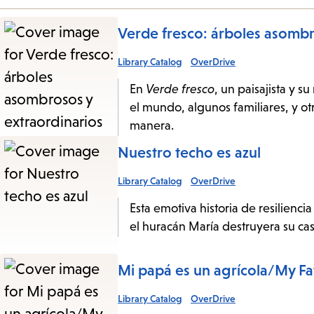
Verde fresco: árboles asombr
Library Catalog
OverDrive
En
Verde fresco
, un paisajista y 
el mundo, algunos familiares, y o
manera.
Nuestro techo es azul
Library Catalog
OverDrive
Esta emotiva historia de resilien
el huracán María destruyera su cas
Mi papá es un agrícola/My 
Library Catalog
OverDrive