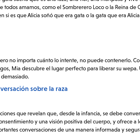
e todos amamos, como el Sombrerero Loco o la Reina de 
n si es que Alicia soñó que era gata o la gata que era Alici
ero no importa cuánto lo intente, no puede contenerlo. C
igos, Mia descubre el lugar perfecto para liberar su wepa.
s demasiado.
versación sobre la raza
aciones que revelan que, desde la infancia, se debe conver
consentimiento y una visión positiva del cuerpo, y ofrece a l
portantes conversaciones de una manera informada y segura