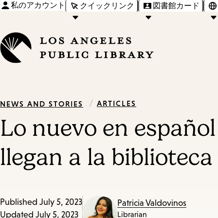
私のアカウント
クイックリンク
図書館カード
/
ARTICLES
NEWS AND STORIES
Lo nuevo en español 
llegan a la bibliotec
Published
July 5, 2023
Patricia Valdovinos
Updated
July 5, 2023
Librarian