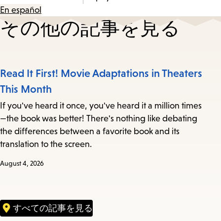
En español
その他の記事を見る
Read It First! Movie Adaptations in Theaters
This Month
If you've heard it once, you've heard it a million times
—the book was better! There's nothing like debating
the differences between a favorite book and its
translation to the screen.
August 4, 2026
すべての記事を見る