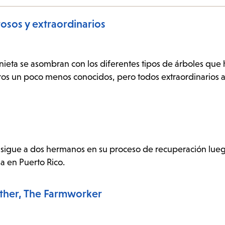
osos y extraordinarios
su nieta se asombran con los diferentes tipos de árboles que
tros un poco menos conocidos, pero todos extraordinarios a
cia sigue a dos hermanos en su proceso de recuperación lu
a en Puerto Rico.
Father, The Farmworker