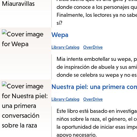
donde conoce a los personajes qu
Finalmente, los lectores ya no sabe
sí?
Wepa
Library Catalog
OverDrive
Mia intenta embotellar su wepa, p
de inspiración de abuela y sus am
donde se celebra su wepa y no e
Nuestra piel: una primera con
Library Catalog
OverDrive
Este libro está basado en investig
niños sobre la raza, el género, el 
la oportunidad de iniciar esas im
apoyo necesario.