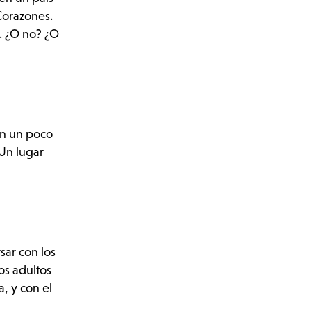
Corazones.
a. ¿O no? ¿O
on un poco
 Un lugar
sar con los
os adultos
, y con el