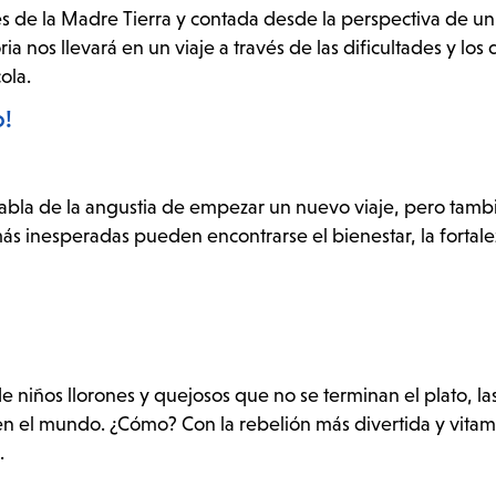
es de la Madre Tierra y contada desde la perspectiva de un
a nos llevará en un viaje a través de las dificultades y los 
ola.
o!
 habla de la angustia de empezar un nuevo viaje, pero tamb
s inesperadas pueden encontrarse el bienestar, la fortalez
de niños llorones y quejosos que no se terminan el plato, la
 en el mundo. ¿Cómo? Con la rebelión más divertida y vitam
.