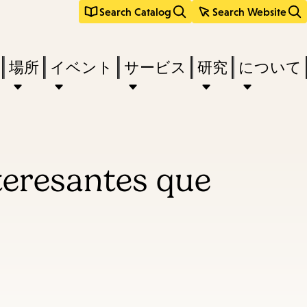
Search Catalog
Search Website
場所
イベント
サービス
研究
について
nteresantes que