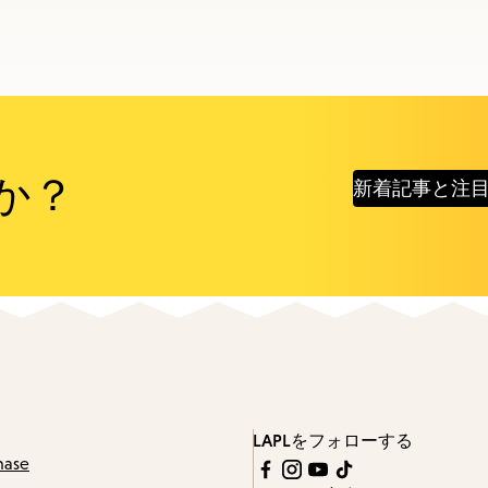
か？
新着記事と注
LAPLをフォローする
hase