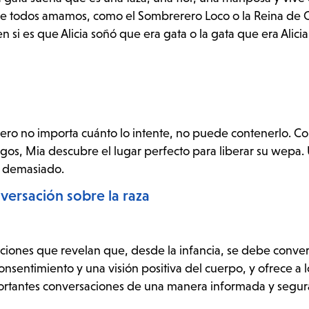
e todos amamos, como el Sombrerero Loco o la Reina de 
n si es que Alicia soñó que era gata o la gata que era Alici
ero no importa cuánto lo intente, no puede contenerlo. C
igos, Mia descubre el lugar perfecto para liberar su wepa.
s demasiado.
versación sobre la raza
aciones que revelan que, desde la infancia, se debe conver
consentimiento y una visión positiva del cuerpo, y ofrece a l
portantes conversaciones de una manera informada y segura