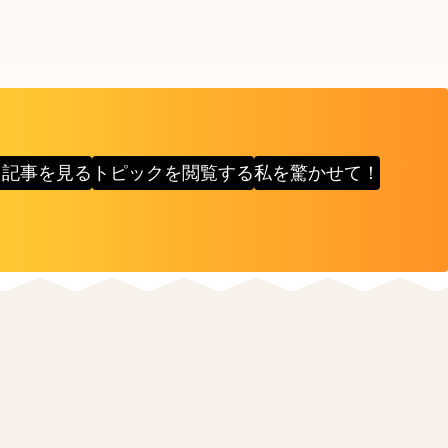
目記事を見る
トピックを閲覧する
私を驚かせて！