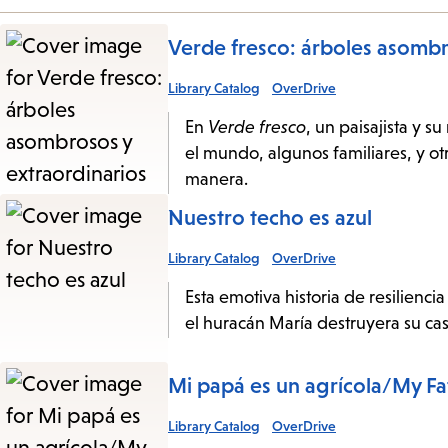
Verde fresco: árboles asombr
Library Catalog
OverDrive
En
Verde fresco
, un paisajista y 
el mundo, algunos familiares, y o
manera.
Nuestro techo es azul
Library Catalog
OverDrive
Esta emotiva historia de resilien
el huracán María destruyera su cas
Mi papá es un agrícola/My 
Library Catalog
OverDrive