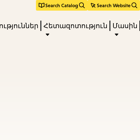
Search Catalog
Search Website
ւթյուններ
Հետազոտություն
Մասին