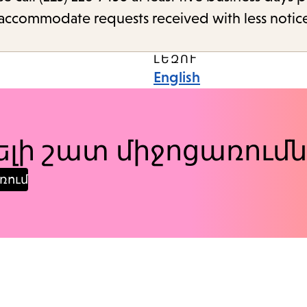
o accommodate requests received with less notic
ԼԵԶՈՒ
English
լի շատ միջոցառումն
ռում