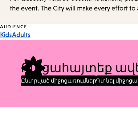
the event. The City will make every effort t
Event
AUDIENCE
Kids
Adults
Tags
Բացահայտեք ավե
Ընտրված միջոցառումներ
Գտնել միջոցա