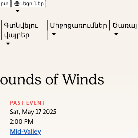
արտ
Լեզուներ
Skip
Skip
Enter
to
to
in
Գտնվելու
Միջոցառումներ
Ծառայո
main
main
keywords
վայրեր
content
navigation
Sounds of Winds
PAST EVENT
Sat, May 17 2025
2:00 PM
Mid-Valley