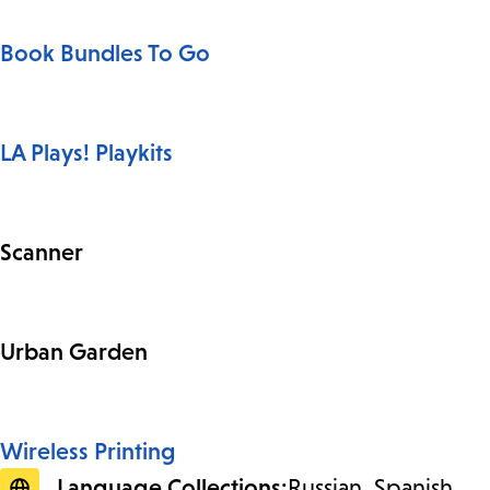
Book Bundles To Go
LA Plays! Playkits
Scanner
Urban Garden
Wireless Printing
Language Collections:
Russian
Spanish