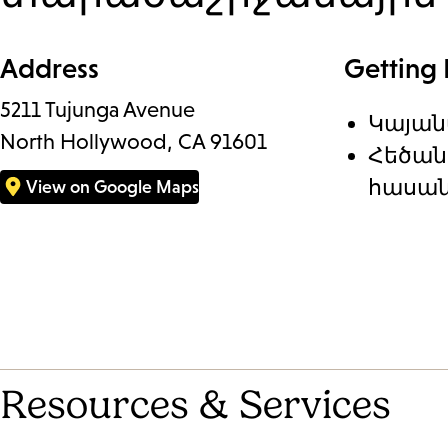
section
Address
Getting
5211 Tujunga Avenue
Կայա
North Hollywood, CA 91601
Հեծան
հասան
View on Google Maps
Resources & Services