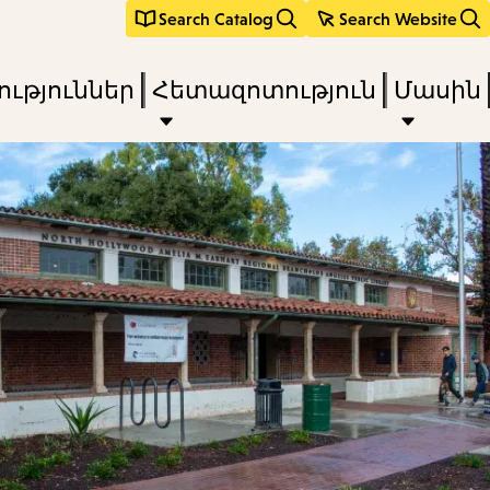
Search Catalog
Search Website
ւթյուններ
Հետազոտություն
Մասին