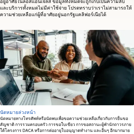
อยู่อาศัยในลอสแอนเจลิส ข้อมูลทั้งหมดจะถูกเก็บเป็นความลับ
และบริการทั้งหมดไม่มีค่าใช้จ่าย โปรดทราบว่าเราไม่สามารถให้
ความช่วยเหลือแก่ผู้ที่อาศัยอยู่นอกรัฐแคลิฟอร์เนียได้
นัดหมายล่วงหน้า
นัดหมายทางโทรศัพท์หรือนัดพบเพื่อขอความช่วยเหลือเกี่ยวกับการยื่นขอ
สัญชาติ การรวมครอบครัว การขอใบเขียว การขอสถานะผู้พำนักถาวรภาย
ใต้โครงการ DACA หรือการต่ออายุใบอนุญาตทำงาน และอื่นๆ อีกมากมาย