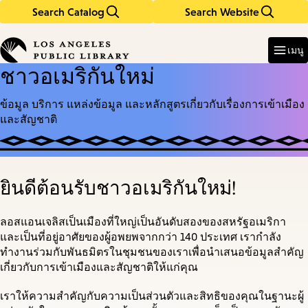
Search Catalog
Search Website
Skip
Skip
to
to
Enter
in
main
main
เมนู
keywords
content
navigation
ชาวอเมริกันใหม่
ข้อมูล บริการ แหล่งข้อมูล และหลักสูตรเกี่ยวกับเรื่องการเข้าเมือง
และสัญชาติ
ยินดีต้อนรับชาวอเมริกันใหม่!
ลอสแอนเจลิสเป็นเมืองที่ใหญ่เป็นอันดับสองของสหรัฐอเมริกา
และเป็นที่อยู่อาศัยของผู้อพยพจากกว่า 140 ประเทศ เรากำลัง
ทำงานร่วมกับพันธมิตรในชุมชนของเราเพื่อนำเสนอข้อมูลสำคัญ
เกี่ยวกับการเข้าเมืองและสัญชาติให้แก่คุณ
เราให้ความสำคัญกับความเป็นส่วนตัวและสิทธิของคุณในฐานะผู้