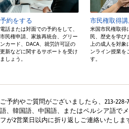
予約をする
市民権取得講
電話または対面での予約をして、
米国市民権取得
市民権申請、家族再統合、グリー
民、歴史を学びま
ンカード、DACA、就労許可証の
上の成人を対象
更新などに関するサポートを受け
ンライン授業を
ましょう。
す。
ご予約やご質問がございましたら、213-228
語、韓国語、中国語、またはペルシア語で
フが2営業日以内に折り返しご連絡いたしま