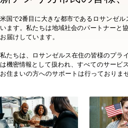
米国で2番目に大きな都市であるロサンゼル
います。私たちは地域社会のパートナーと
お届けしています。
私たちは、ロサンゼルス在住の皆様のプラ
は機密情報として扱われ、すべてのサービ
お住まいの方へのサポートは行っておりま