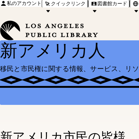
私のアカウント
クイックリンク
図書館カード
新アメリカ人
移民と市民権に関する情報、サービス、リ
新アメリカ市民の皆様、