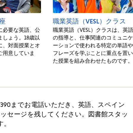
座
職業英語（VESL）クラス
に必要な英語、公
職業英語（VESL）クラスは、英
しょう。18歳以
の指導と、仕事関連のコミュニケ
に、対面授業とオ
ーションで使われる特定の単語や
ご用意していま
フレーズを学ぶことに重点を置い
た授業を組み合わせたものです。
-7390までお電話いただき、英語、スペイン
メッセージを残してください。図書館スタッ
す。