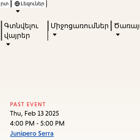
արտ
Լեզուներ
Skip
Skip
Enter
to
to
in
Գտնվելու
Միջոցառումներ
Ծառայո
main
main
keywords
վայրեր
content
navigation
PAST EVENT
Thu, Feb 13 2025
4:00 PM - 5:00 PM
Junipero Serra