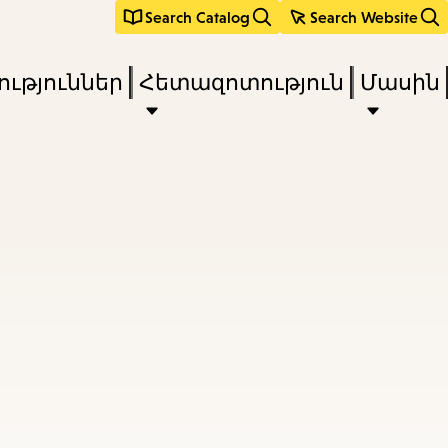
Search Catalog
Search Website
ւթյուններ
Հետազոտություն
Մասին