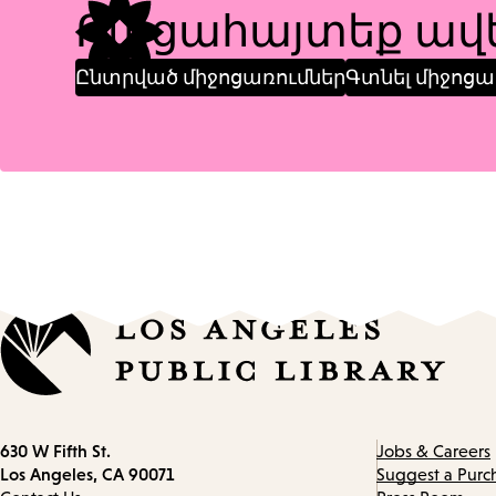
Բացահայտեք ավե
Ընտրված միջոցառումներ
Գտնել միջոցա
Contact
630 W Fifth St.
Jobs & Careers
information
Los Angeles, CA 90071
Suggest a Purc