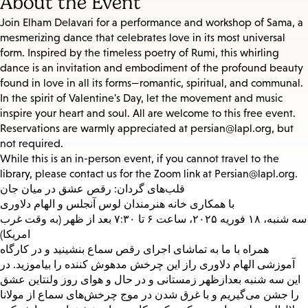
About the Event
Join Elham Delavari for a performance and workshop of Sama, a
mesmerizing dance that celebrates love in its most universal
form. Inspired by the timeless poetry of Rumi, this whirling
dance is an invitation and embodiment of the profound beauty
found in love in all its forms—romantic, spiritual, and communal.
In the spirit of Valentine's Day, let the movement and music
inspire your heart and soul. All are welcome to this free event.
Reservations are warmly appreciated at persian@lapl.org, but
not required.
While this is an in-person event, if you cannot travel to the
library, please contact us for the Zoom link at Persian@lapl.org.
قلب‌های گردان: رقص عشق در میان جان
با همکاری خانه هنرمندان لوس آنجلس و الهام دلاوری
سه شنبه، ۱۸ فوریه ۲۰۲۵، ساعت ۶ تا ۷:۳۰ بعد از ظهر (به وقت غرب
امریکا)
همراه با ما به تماشای اجرای رقص سماع بنشینید و در کارگاه
آموزشی الهام دلاوری راز این چرخش مدهوش کننده را بیاموزید. در
این سه شنبه بعدازظهر زمستانی و در حال و هوای روز ولنتاین عشق
را جشن می‌گیریم و با غرق شدن در موج چرخش‌های سماع از مولانا