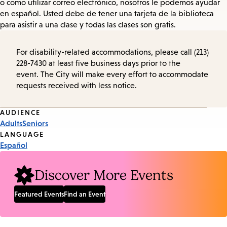
o como utilizar correo electrónico, nosotros le podemos ayudar
en español. Usted debe de tener una tarjeta de la biblioteca
para asistir a una clase y todas las clases son gratis.
For disability-related accommodations, please call (213)
228-7430 at least five business days prior to the
event. The City will make every effort to accommodate
requests received with less notice.
Event
AUDIENCE
Adults
Seniors
Tags
LANGUAGE
Español
Discover More Events
Featured Events
Find an Event