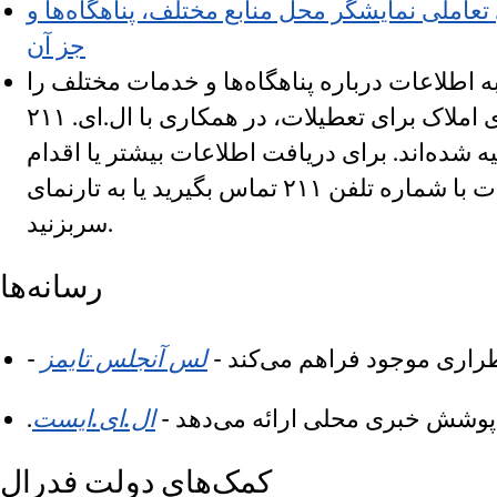
عاملی نمایشگر محل منابع مختلف، پناهگاه‌ها و
جز آن
ن به اطلاعات درباره پناهگاه‌ها و خدمات مختلف را
برقرار می‌سازد. ایربی‌ان‌بی، ارائه دهنده‌ی خدمات اجاره‌ی املاک برای تعطیلات، در همکاری با ال.ای. ۲۱۱
یه شده‌اند. برای دریافت اطلاعات بیشتر یا اقدام
سربزنید.
رسانه‌ها
اری موجود فراهم می‌کند -
لس آنجلس تایمز
 پوشش خبری محلی ارائه می‌دهد -
ال.ای.ایست
کمک‌های دولت فدرال