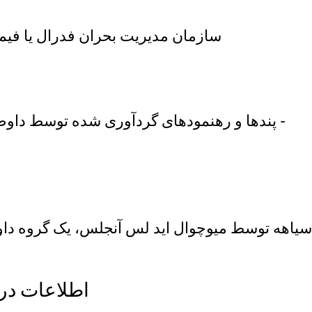
.سازمان مدیریت بحران فدرال یا فیما
.پندها و رهنمودهای گردآوری شده توسط داوطلبان برای مستاجرانی که از آتش آسیب دیده‌اند -
 سیاهه توسط میوچوال اید لس آنجلس، یک گروه د
اطلاعات در