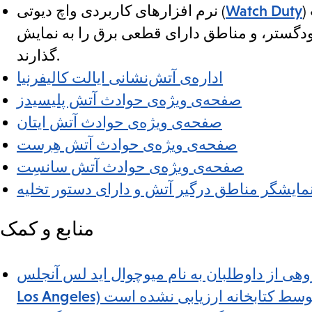
Watch Duty
نرم افزارهای کاربردی واچ دیوتی (
دگستر، و مناطق دارای قطعی برق را به نمایش
گذارند.
اداره‌ی آتش‌نشانی ایالت کالیفرنیا
صفحه‌ی ویژه‌ی حوادث آتش پلیسیدز
صفحه‌ی ویژه‌ی حوادث آتش ایتان
صفحه‌ی ویژه‌ی حوادث آتش هِرست
صفحه‌ی ویژه‌ی حوادث آتش سانسِت
مایشگر مناطق درگیر آتش و دارای دستور تخلیه
منابع و کمک
 داوطلبان به نام میوچوال اید لس آنجلس (Mutual Aid