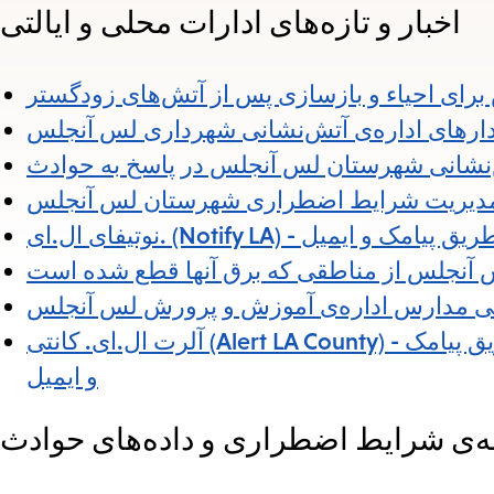
اخبار و تازه‌های ادارات محلی و ایالتی
رای احیاء و بازسازی پس از آتش‌های زودگستر
رهای اداره‌ی آتش‌نشانی شهرداری لس آنجلس
ش‌نشانی شهرستان لس آنجلس در پاسخ به حوادث
 مدیریت شرایط اضطراری شهرستان لس آنجلس
لس از طریق پیامک و ایمیل
س آنجلس از مناطقی که برق آنها قطع شده است
یلی مدارس اداره‌ی آموزش و پرورش لس آنجلس
آلرت ال.ای. کانتی (Alert LA County) - ثبت نام برای دریافت هشدارهای شهرستان لس آنجلس از طریق پیامک
و ایمیل
‌ی شرایط اضطراری و داده‌های حوادث