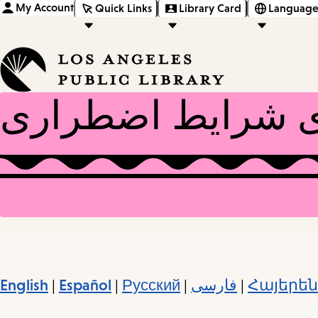
My Account
Quick Links
Library Card
Language
ه‌ی شرایط اضطراری
Հայերեն
|
فارسی
|
Русский
|
Español
|
English