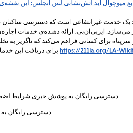
بع میوچوال اید آتش‌نشانی لس آنجلس: این نقشه‌ی ت
ل.ای. ۲۱۱: یک خدمت غیرانتفاعی است که دسترسی ساکنا
 سرپناه برای کسانی فراهم می‌کند که ناگزیر به تخل
https://211la.org/LA-Wildf
برای دریافت این خدمات با شماره تلفن ۲۱۱ تماس بگیرید یا به تارنمای
- دسترسی رایگان به پوشش خبری شرایط اضطر
.دسترسی رایگان به