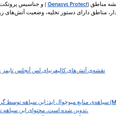
) می‌توانند نقشه مناطق
Genasys Protect
) و جناسیس پروتکت (
ر، مناطق دارای دستور تخلیه، وضعیت آتش‌های زو
نقشه‌ی آتش‌های کالیفرنیای لس آنجلس تایمز ن
سیاهه‌ی منابع میوچوال اید: این سیاهه توسط گروهی از
Los Angeles) تدوین شده است. محتوای این سیاهه توسط کتابخانه ارزیابی نشده است.