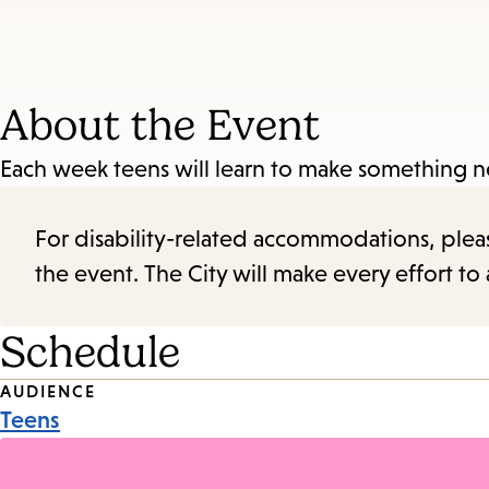
About the Event
Each week teens will learn to make something 
For disability-related accommodations, please 
the event. The City will make every effort t
Schedule
Event
AUDIENCE
Teens
Tags