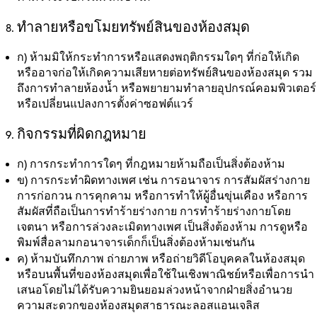
ทำลายหรือขโมยทรัพย์สินของห้องสมุด
ก)
ห้ามมิให้กระทำการหรือแสดงพฤติกรรมใดๆ ที่ก่อให้เกิด
หรืออาจก่อให้เกิดความเสียหายต่อทรัพย์สินของห้องสมุด รวม
ถึงการทำลายห้องน้ำ หรือพยายามทำลายอุปกรณ์คอมพิวเตอร์
หรือเปลี่ยนแปลงการตั้งค่าซอฟต์แวร์
กิจกรรมที่ผิดกฎหมาย
ก)
การกระทำการใดๆ ที่กฎหมายห้ามถือเป็นสิ่งต้องห้าม
ข)
การกระทำผิดทางเพศ เช่น การอนาจาร การสัมผัสร่างกาย
การก่อกวน การคุกคาม หรือการทำให้ผู้อื่นขุ่นเคือง หรือการ
สัมผัสที่ถือเป็นการทำร้ายร่างกาย การทำร้ายร่างกายโดย
เจตนา หรือการล่วงละเมิดทางเพศ เป็นสิ่งต้องห้าม การดูหรือ
พิมพ์สื่อลามกอนาจารเด็กก็เป็นสิ่งต้องห้ามเช่นกัน
ค)
ห้ามบันทึกภาพ ถ่ายภาพ หรือถ่ายวิดีโอบุคคลในห้องสมุด
หรือบนพื้นที่ของห้องสมุดเพื่อใช้ในเชิงพาณิชย์หรือเพื่อการนำ
เสนอโดยไม่ได้รับความยินยอมล่วงหน้าจากฝ่ายสิ่งอำนวย
ความสะดวกของห้องสมุดสาธารณะลอสแอนเจลิส