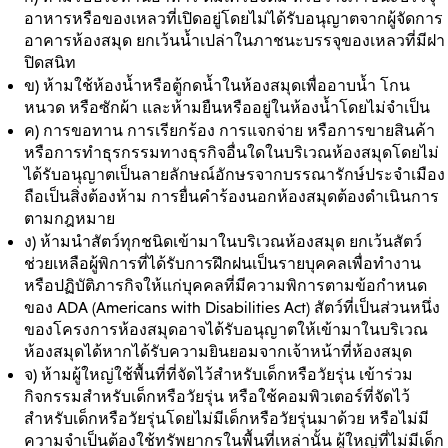
อาหารหรือของเหลวที่เปิดอยู่โดยไม่ได้รับอนุญาตจากผู้จัดการ
อาคารห้องสมุด ยกเว้นน้ำเปล่าในภาชนะบรรจุของเหลวที่มีฝา
ปิดสนิท
ข)
ห้ามใช้ห้องน้ำหรือตู้กดน้ำในห้องสมุดเพื่ออาบน้ำ โกน
หนวด หรือซักผ้า และห้ามยืนหรืออยู่ในห้องน้ำโดยไม่จำเป็น
ค)
การขอทาน การเรียกร้อง การแจกจ่าย หรือการขายสินค้า
หรือการทำธุรกรรมทางธุรกิจอื่นใดในบริเวณห้องสมุดโดยไม่
ได้รับอนุญาตเป็นลายลักษณ์อักษรจากบรรณารักษ์ประจำเมือง
ถือเป็นสิ่งต้องห้าม การยื่นคำร้องนอกห้องสมุดต้องดำเนินการ
ตามกฎหมาย
ง)
ห้ามนำสัตว์ทุกชนิดเข้ามาในบริเวณห้องสมุด ยกเว้นสัตว์
ช่วยเหลือผู้พิการที่ได้รับการฝึกฝนเป็นรายบุคคลเพื่อทำงาน
หรือปฏิบัติภารกิจให้แก่บุคคลที่มีความพิการตามข้อกำหนด
ของ ADA (Americans with Disabilities Act) สัตว์ที่เป็นส่วนหนึ่ง
ของโครงการห้องสมุดอาจได้รับอนุญาตให้เข้ามาในบริเวณ
ห้องสมุดได้หากได้รับความยินยอมจากเจ้าหน้าที่ห้องสมุด
จ)
ห้ามผู้ใหญ่ใช้พื้นที่ที่จัดไว้สำหรับเด็กหรือวัยรุ่น เข้าร่วม
กิจกรรมสำหรับเด็กหรือวัยรุ่น หรือใช้คอมพิวเตอร์ที่จัดไว้
สำหรับเด็กหรือวัยรุ่นโดยไม่มีเด็กหรือวัยรุ่นมาด้วย หรือไม่มี
ความจำเป็นต้องใช้ทรัพยากรในพื้นที่เหล่านั้น ผู้ใหญ่ที่ไม่มีเด็ก