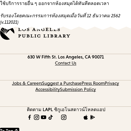
ใช้บริการรายอื่น ๆ ออกจากห้องสมุดได้ทันทีตลอดเวลา
รับรองโดยคณะกรรมการห้องสมุดเมื่อวันที่ 12 ธันวาคม 2562
(v.112021)
Contact
630 W Fifth St.
Los Angeles, CA 90071
information
Contact Us
Jobs & Careers
Suggest a Purchase
Press Room
Privacy
Accessibility
Submission Policy
ติดตาม LAPL
ซิกูเอโนส
ดาวน์โหลดแอป
To Top