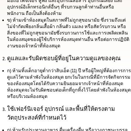
มือถือ เพจเจอร์ หูฟัง และอุปกรณ์สื่อสาร อุปกรณ์เสียง และ
อุปกรณ์อิเล็กทรอนิกส์อื่นๆ ที่รบกวนลูกค้าท่านอื่นหรือ
พนักงาน ถือเป็นสิ่งต้องห้าม
ข)
ห้ามเข้าห้องสมุดในสภาพที่ไม่ถูกสุขอนามัย ซึ่งรวมถึงแต่
ไม่จำกัดเพียงกลิ่นเสื้อผ้า กลิ่นตัว แมลง หรือสัตว์รบกวน หรือ
สิ่งของที่ไม่ถูกสุขอนามัยซึ่งรบกวนการใช้และการเพลิดเพลิน
ในห้องสมุดของผู้ใช้บริการห้องสมุดท่านอื่น หรือต่อการปฏิบัติ
งานของเจ้าหน้าที่ห้องสมุด
ดูแลและรับผิดชอบผู้ที่อยู่ในความดูแลของคุณ
ก)
ห้ามทิ้งเด็กอายุต่ำกว่าสิบเอ็ด (11) ปี หรือผู้ใหญ่ที่ต้องการการ
ดูแลไว้ตามลำพังในห้องสมุด ยกเว้นในกรณีที่มีการจัดกิจกรรม
ของห้องสมุดโดยได้รับความยินยอมจากเจ้าหน้าที่ห้องสมุด
ห้องสมุดจะไม่รับผิดชอบต่อเด็กที่ถูกทิ้งไว้โดยลำพังในห้องสมุด
หรือบริเวณห้องสมุด
ใช้เฟอร์นิเจอร์ อุปกรณ์ และพื้นที่ให้ตรงตาม
วัตถุประสงค์ที่กำหนดไว้
ก)
ห้ามรับประทานอาหาร ดื่มเครื่องดื่ม หรือวางภาชนะบรรจุ