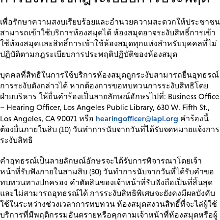
เพื่อรักษาความสงบเรียบร้อยและอำนวยความสะดวกให้ประชาชน
สามารถเข้าใช้บริการห้องสมุดได้ ห้องสมุดอาจระงับสิทธิ์การเข้า
ใช้ห้องสมุดและสิทธิ์การเข้าใช้ห้องสมุดทุกแห่งสำหรับบุคคลที่ไม่
ปฏิบัติตามกฎระเบียบการประพฤติปฏิบัติของห้องสมุด
บุคคลที่สิทธิในการใช้บริการห้องสมุดถูกระงับสามารถยื่นอุทธรณ์
การระงับดังกล่าวได้ หากต้องการขอทบทวนการระงับสิทธิโดย
ฝ่ายบริหาร ให้ยื่นคำร้องเป็นลายลักษณ์อักษรไปที่: Business Office
– Hearing Officer, Los Angeles Public Library, 630 W. Fifth St.,
hearingofficer@lapl.org
Los Angeles, CA 90071 หรือ
คำร้องนี้
ต้องยื่นภายในสิบ (10) วันทำการนับจากวันที่ได้รับจดหมายแจ้งการ
ระงับสิทธิ
คำอุทธรณ์เป็นลายลักษณ์อักษรจะได้รับการพิจารณาโดยเจ้า
หน้าที่รับฟังภายในสามสิบ (30) วันทำการนับจากวันที่ได้รับคำขอ
ทบทวนทางปกครอง คำตัดสินของเจ้าหน้าที่รับฟังถือเป็นที่สิ้นสุด
และไม่สามารถอุทธรณ์ได้ การระงับสิทธิพิเศษจะยังคงมีผลบังคับ
ใช้ในระหว่างช่วงเวลาการทบทวน ห้องสมุดสงวนสิทธิ์ที่จะไล่ผู้ใช้
บริการที่มีพฤติกรรมอันตรายหรือคุกคามเจ้าหน้าที่ห้องสมุดหรือผู้