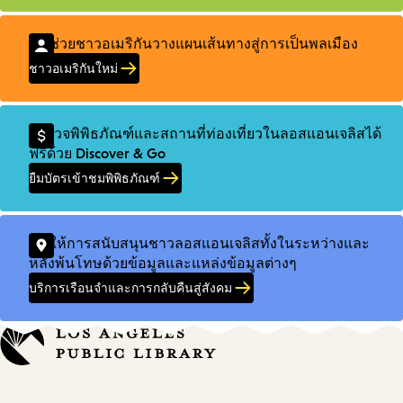
เราช่วยชาวอเมริกันวางแผนเส้นทางสู่การเป็นพลเมือง
ชาวอเมริกันใหม่
สำรวจพิพิธภัณฑ์และสถานที่ท่องเที่ยวในลอสแอนเจลิสได้
ฟรีด้วย Discover & Go
ยืมบัตรเข้าชมพิพิธภัณฑ์
เราให้การสนับสนุนชาวลอสแอนเจลิสทั้งในระหว่างและ
หลังพ้นโทษด้วยข้อมูลและแหล่งข้อมูลต่างๆ
บริการเรือนจำและการกลับคืนสู่สังคม