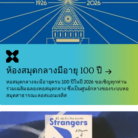
ห้องสมุดกลางมีอายุ 100 ปี
หอสมุดกลางจะมีอายุครบ 100 ปีในปี 2026 ขอเชิญทุกท่าน
ร่วมเฉลิมฉลองหอสมุดกลาง ซึ่งเป็นศูนย์กลางของระบบหอ
สมุดสาธารณะลอสแอนเจลิส