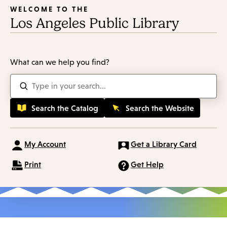
WELCOME TO THE
Los Angeles Public Library
What can we help you find?
Enter
in
keywords
My Account
Get a Library Card
Print
Get Help