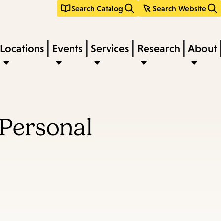
Search Catalog
Search Website
Locations
Events
Services
Research
About
 Personal