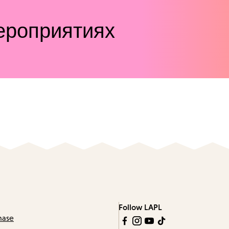
ероприятиях
Follow LAPL
hase